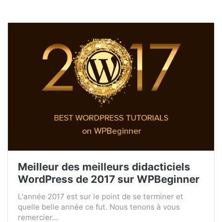
Meilleur des meilleurs didacticiels
WordPress de 2017 sur WPBeginner
L'année 2017 est sur le point de se terminer et
quelle belle année ce fut. Nous tenons à vous
remercier...