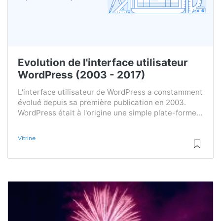
Evolution de l'interface utilisateur
WordPress (2003 - 2017)
L'interface utilisateur de WordPress a constamment
évolué depuis sa première publication en 2003.
WordPress était à l'origine une simple plate-forme...
Vitrine