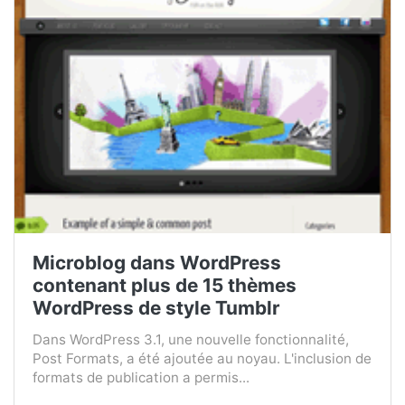
Microblog dans WordPress
contenant plus de 15 thèmes
WordPress de style Tumblr
Dans WordPress 3.1, une nouvelle fonctionnalité,
Post Formats, a été ajoutée au noyau. L'inclusion de
formats de publication a permis...