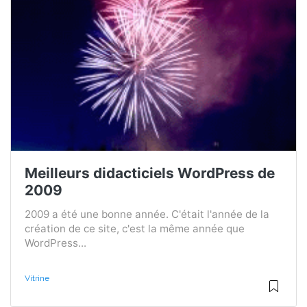
Meilleurs didacticiels WordPress de
2009
2009 a été une bonne année. C'était l'année de la
création de ce site, c'est la même année que
WordPress...
Vitrine