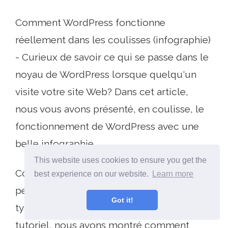
Comment WordPress fonctionne
réellement dans les coulisses (infographie)
- Curieux de savoir ce qui se passe dans le
noyau de WordPress lorsque quelqu'un
visite votre site Web? Dans cet article,
nous vous avons présenté, en coulisse, le
fonctionnement de WordPress avec une
belle infographie..
This website uses cookies to ensure you get the
Comment ajouter des méta-boîtes
best experience on our website.
Learn more
personnalisées dans les publications et
Got it!
types de publications WordPress - Dans ce
tutoriel, nous avons montré comment