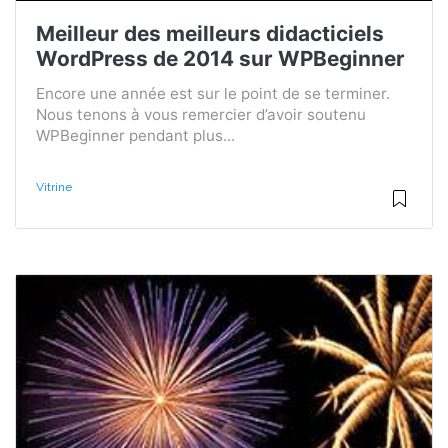
Meilleur des meilleurs didacticiels
WordPress de 2014 sur WPBeginner
Encore une année est sur le point de se terminer.
Nous tenons à vous remercier d’avoir soutenu
WPBeginner pendant plus...
Vitrine