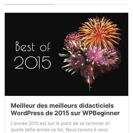
Meilleur des meilleurs didacticiels
WordPress de 2015 sur WPBeginner
L'année 2015 est sur le point de se terminer et
quelle belle année ce fut. Nous tenons à vous