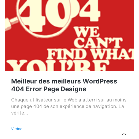
Meilleur des meilleurs WordPress
404 Error Page Designs
Chaque utilisateur sur le Web a atterri sur au moins
une page 404 de son expérience de navigation. La
vérité...
Vitrine