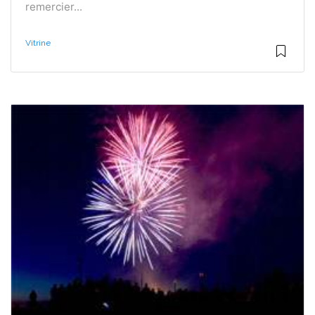
remercier...
Vitrine