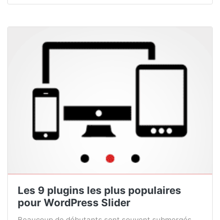
Les 9 plugins les plus populaires
pour WordPress Slider
Beaucoup de débutants sont souvent submergés