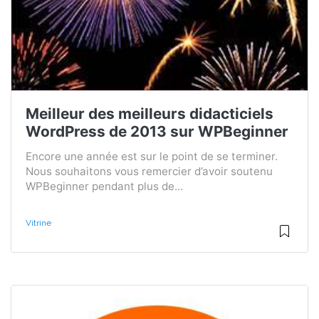
Meilleur des meilleurs didacticiels
WordPress de 2013 sur WPBeginner
Encore une année est sur le point de se terminer.
Nous souhaitons vous remercier d’avoir soutenu
WPBeginner pendant plus de...
Vitrine