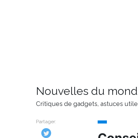
Nouvelles du monde
Critiques de gadgets, astuces utile
Partager:
Consei