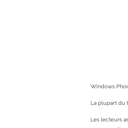
Windows Phone 
La plupart du 
Les lecteurs a