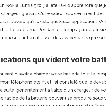
un Nokia Lumia 920, j'ai été ravi d'apprendre que je
chargeur gratuit, d'une valeur apparemment d'env
 mais il s'avère qu'il existe quelques applications
ber le problème. Pendant ce temps, j'ai eu plusi
luminosité automatique - des événements qui semb
ications qui vident votre bat
usant d'avoir à charger votre batterie tout le temps
mon téléphone éteint et j'ai constaté que je deva
la suite (généralement à l'aide d'un chargeur de vo
e rapide de la batterie pouvant se produire sou