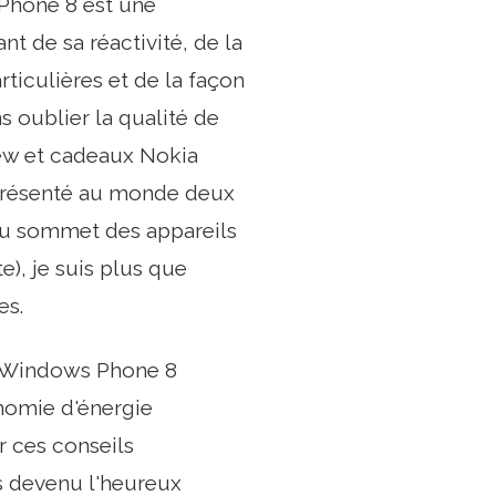
Phone 8 est une
t de sa réactivité, de la
ticulières et de la façon
s oublier la qualité de
ew et cadeaux Nokia
 présenté au monde deux
Au sommet des appareils
), je suis plus que
es.
us Windows Phone 8
nomie d'énergie
 ces conseils
s devenu l'heureux