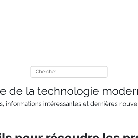
 de la technologie moder
s, informations intéressantes et dernières nouvel
ls pour résoudre les p