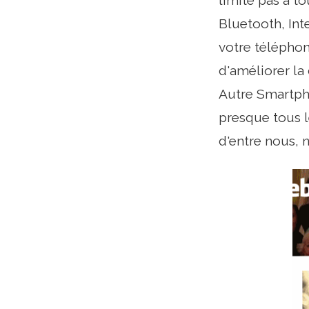
limite pas à t
Bluetooth, Int
votre téléphon
d'améliorer la
Autre Smartpho
presque tous l
d'entre nous, 