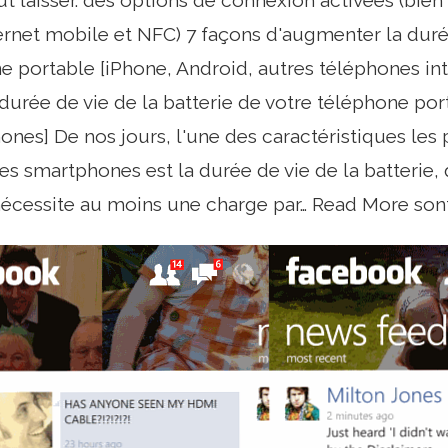
out laisser. des options de connexion activées (bien
ernet mobile et NFC) 7 façons d'augmenter la durée
e portable [iPhone, Android, autres téléphones int
 durée de vie de la batterie de votre téléphone por
nes] De nos jours, l'une des caractéristiques les
es smartphones est la durée de vie de la batterie, 
nécessite au moins une charge par… Read More son