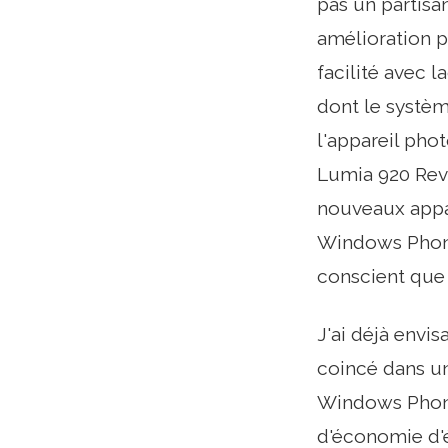
pas un partis
amélioration p
facilité avec 
dont le systèm
l'appareil ph
Lumia 920 Rev
nouveaux appar
Windows Phone 
conscient que
J'ai déjà envi
coincé dans un
Windows Phone
d'économie d'