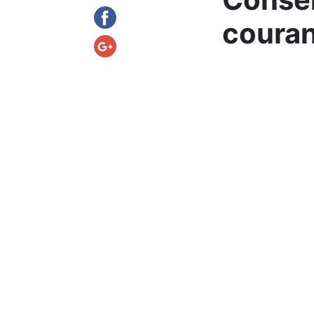
coura