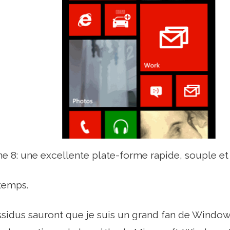
8: une excellente plate-forme rapide, souple et 
temps.
ssidus sauront que je suis un grand fan de Window