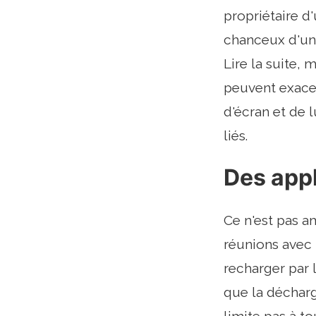
propriétaire d'
chanceux d'un 
Lire la suite,
peuvent exacer
d'écran et de 
liés.
Des appl
Ce n'est pas am
réunions avec 
recharger par 
que la décharg