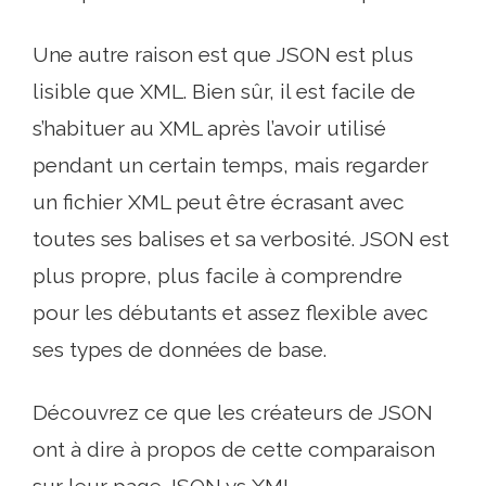
Une autre raison est que JSON est plus
lisible que XML. Bien sûr, il est facile de
s’habituer au XML après l’avoir utilisé
pendant un certain temps, mais regarder
un fichier XML peut être écrasant avec
toutes ses balises et sa verbosité. JSON est
plus propre, plus facile à comprendre
pour les débutants et assez flexible avec
ses types de données de base.
Découvrez ce que les créateurs de JSON
ont à dire à propos de cette comparaison