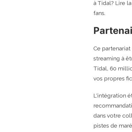
à Tidal? Lire l
fans.
Partenai
Ce partenariat
streaming à êt
Tidal, 60 mill
vos propres fi
L'intégration é
recommandatio
dans votre col
pistes de maré