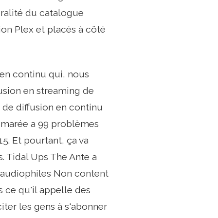
gralité du catalogue
ion Plex et placés à côté
 en continu qui, nous
fusion en streaming de
 de diffusion en continu
La marée a 99 problèmes
15. Et pourtant, ça va
s. Tidal Ups The Ante a
s audiophiles Non content
s ce qu'il appelle des
citer les gens à s'abonner