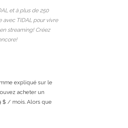
DAL et à plus de 250
e avec TIDAL pour vivre
 en streaming! Créez
encore!
omme expliqué sur le
pouvez acheter un
 $ / mois. Alors que