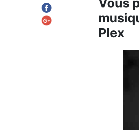
Vous p
musiqu
Plex