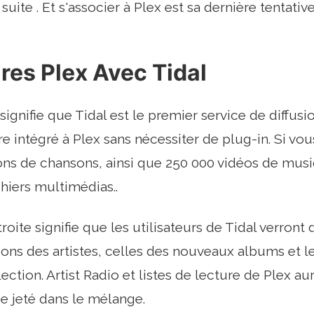
a suite . Et s'associer à Plex est sa dernière tenta
res Plex Avec Tidal
 signifie que Tidal est le premier service de diffu
re intégré à Plex sans nécessiter de plug-in. Si vo
ions de chansons, ainsi que 250 000 vidéos de musi
chiers multimédias..
troite signifie que les utilisateurs de Tidal verront
ns des artistes, celles des nouveaux albums et 
lection. Artist Radio et listes de lecture de Plex 
e jeté dans le mélange.