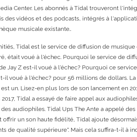
Media Center. Les abonnés à Tidal trouveront l'inté
is des vidéos et des podcasts, intégrés à l'applicat
thèque musicale existante..
nitiés, Tidal est le service de diffusion de musique
ré, était voué à l'échec. Pourquoi le service de dif
de Jay Z est-il voué à l'échec? Pourquoi ce service
-il voué à l'échec? pour 56 millions de dollars. 
n est un. Lisez-en plus lors de son lancement en 20
n 2017, Tidal a essayé de faire appel aux audiophile
l des audiophiles. Tidal Ups The Ante a appelé de
offrir un son haute fidélité, Tidal ajoute désormai
s de qualité supérieure". Mais cela suffira-t-il à in