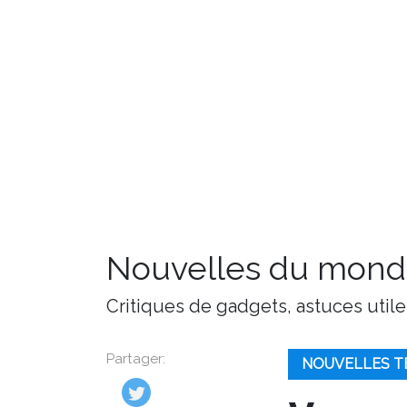
Nouvelles du monde
Critiques de gadgets, astuces utile
Partager:
NOUVELLES T