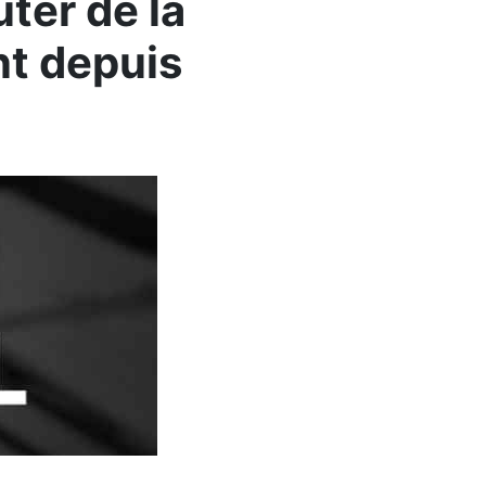
ter de la
t depuis