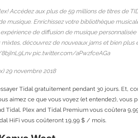
ex! Accédez aux plus de 59 millions de titres de TI
de musique. Enrichissez votre bibliothèque musical
e expérience de diffusion de musique personnalisée
s mixtes, découvrez de nouveaux jams et bien plus 
o/8bjInL9Lnv pic.twitter.com/aPwzfceAGa
ex) 29 novembre 2018
sayer Tidal gratuitement pendant 30 jours. Et, c
vous aimez ce que vous voyez (et entendez), vous 
d Tidal. Plex and Tidal Premium vous coûtera 9,99
idal HiFi vous coûteront 19,99 $ / mois.