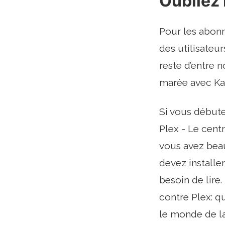
Oubliez
Pour les abonné
des utilisateur
reste d’entre 
marée avec Kan
Si vous débute
Plex - Le cent
vous avez beau
devez installe
besoin de lire.
contre Plex: q
le monde de l