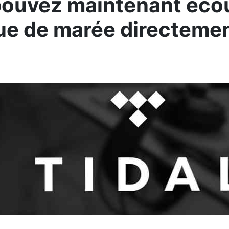
ouvez maintenant écou
e de marée directemen