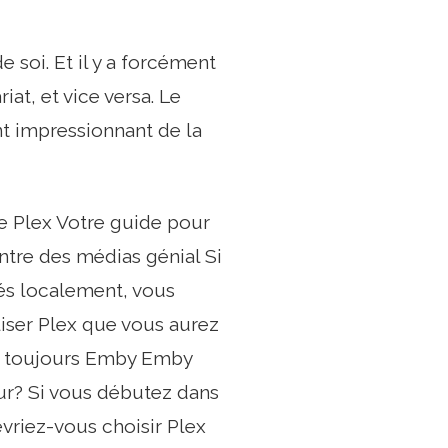
e soi. Et il y a forcément
iat, et vice versa. Le
t impressionnant de la
e Plex Votre guide pour
ntre des médias génial Si
rés localement, vous
liser Plex que vous aurez
 y a toujours Emby Emby
eur? Si vous débutez dans
riez-vous choisir Plex