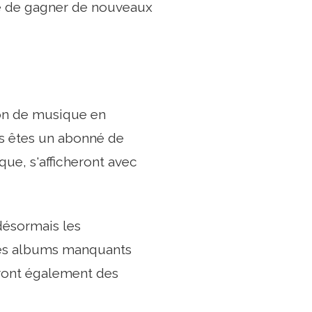
tive de gagner de nouveaux
sion de musique en
us êtes un abonné de
que, s'afficheront avec
 désormais les
les albums manquants
auront également des