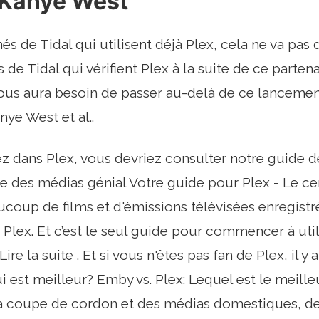
 Kanye West
s de Tidal qui utilisent déjà Plex, cela ne va pas d
s de Tidal qui vérifient Plex à la suite de ce partenar
nous aura besoin de passer au-delà de ce lancemen
ye West et al..
z dans Plex, vous devriez consulter notre guide d
re des médias génial Votre guide pour Plex - Le ce
coup de films et d'émissions télévisées enregist
r Plex. Et c’est le seul guide pour commencer à uti
 Lire la suite . Et si vous n'êtes pas fan de Plex, il
ui est meilleur? Emby vs. Plex: Lequel est le meill
a coupe de cordon et des médias domestiques, dev