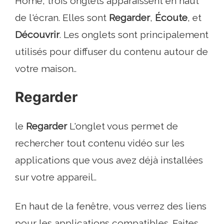
Home, trois onglets apparaissent en haut
de l'écran. Elles sont
Regarder
,
Écoute
, et
Découvrir
. Les onglets sont principalement
utilisés pour diffuser du contenu autour de
votre maison..
Regarder
le
Regarder
L'onglet vous permet de
rechercher tout contenu vidéo sur les
applications que vous avez déjà installées
sur votre appareil..
En haut de la fenêtre, vous verrez des liens
pour les applications compatibles. Faites