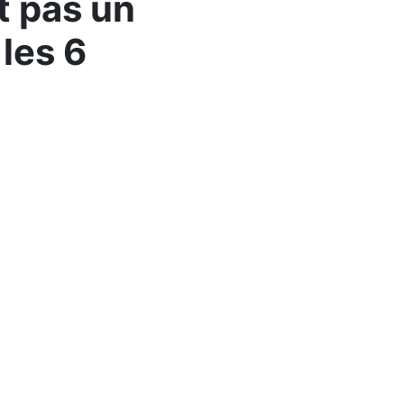
t pas un
les 6