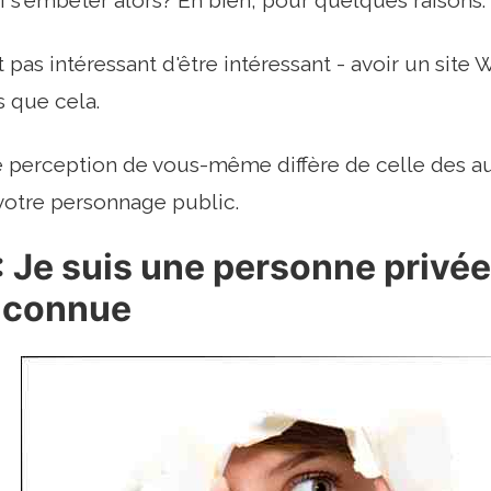
 s'embêter alors? Eh bien, pour quelques raisons.
st pas intéressant d'être intéressant - avoir un site
 que cela.
 perception de vous-même diffère de celle des aut
votre personnage public.
 Je suis une personne privée 
e connue