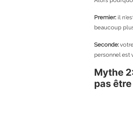
Alors pourquoi
Premier:
il n'e
beaucoup plus
Seconde:
votre
personnel est 
Mythe 2:
pas êtr