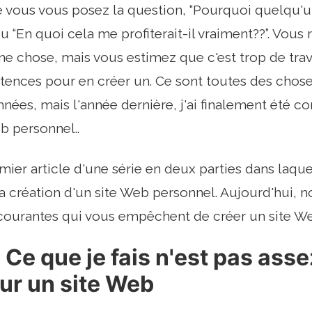
e vous vous posez la question, “Pourquoi quelqu'u
u “En quoi cela me profiterait-il vraiment??”. Vous
ne chose, mais vous estimez que c'est trop de trav
ences pour en créer un. Ce sont toutes des chose
nées, mais l'année dernière, j'ai finalement été 
b personnel..
emier article d'une série en deux parties dans laqu
a création d'un site Web personnel. Aujourd'hui, no
courantes qui vous empêchent de créer un site We
 Ce que je fais n'est pas ass
sur un site Web