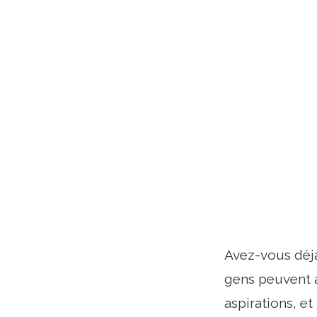
Avez-vous déjà
gens peuvent a
aspirations, e