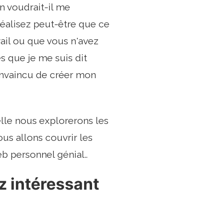
n voudrait-il me
 réalisez peut-être que ce
ail ou que vous n'avez
s que je me suis dit
convaincu de créer mon
elle nous explorerons les
us allons couvrir les
b personnel génial..
ez intéressant