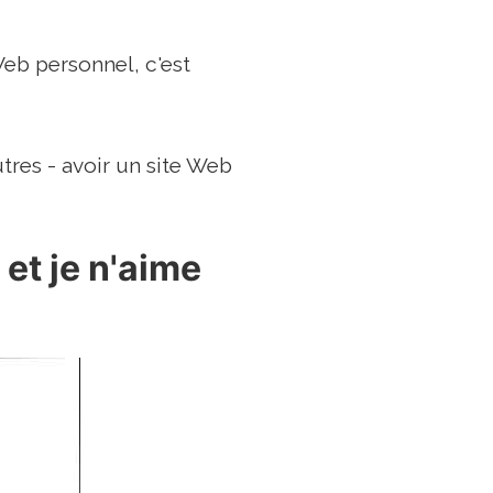
 Web personnel, c'est
res - avoir un site Web
et je n'aime