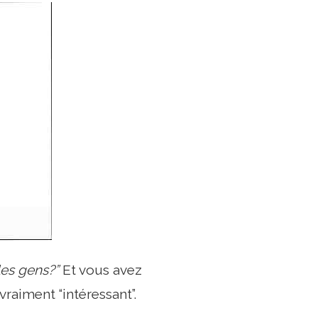
les gens?”
Et vous avez
raiment “intéressant”.