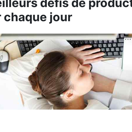
illeurs défis de product
r chaque jour