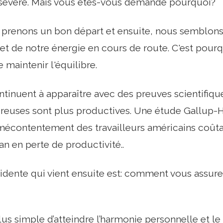
rsévéré. Mais vous êtes-vous demandé pourquoi?
 prenons un bon départ et ensuite, nous semblons
et de notre énergie en cours de route. C'est pourqu
 maintenir l'équilibre.
tinuent à apparaître avec des preuves scientifiqu
reuses sont plus productives. Une étude Gallup
mécontentement des travailleurs américains coûtai
an en perte de productivité..
idente qui vient ensuite est: comment vous assur
us simple d’atteindre l’harmonie personnelle et le 