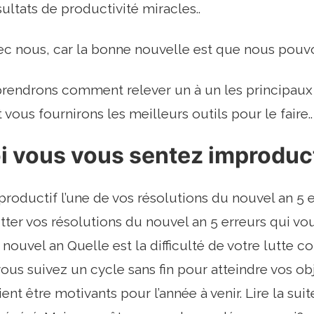
ultats de productivité miracles..
ec nous, car la bonne nouvelle est que nous pouvo
rendrons comment relever un à un les principau
 vous fournirons les meilleurs outils pour le faire..
i vous vous sentez improduct
productif l’une de vos résolutions du nouvel an 5 
tter vos résolutions du nouvel an 5 erreurs qui vou
nouvel an Quelle est la difficulté de votre lutte c
vous suivez un cycle sans fin pour atteindre vos obj
ent être motivants pour l’année à venir. Lire la sui