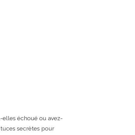
t-elles échoué ou avez-
astuces secrètes pour