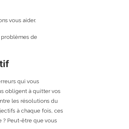
ns vous aider.
x problèmes de
if
erreurs qui vous
s obligent à quitter vos
ontre les résolutions du
ectifs à chaque fois, ces
te ? Peut-être que vous