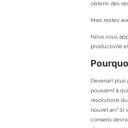
obtenir des rés
Mais restez av
Nous vous app
productivité et
Pourquo
Devenait plus 
poussent à qui
résolutions du 
nouvel an? Si 
conseils devrai