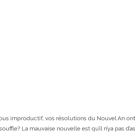
ous improductif, vos résolutions du Nouvel An on
souffle? La mauvaise nouvelle est qu’il n’ya pas d’