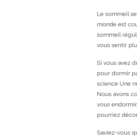
Le sommeil se
monde est coup
sommeil régulie
vous sentir pl
Si vous avez d
pour dormir pa
science Une nui
Nous avons com
vous endormir.
pourriez déco
Saviez-vous qu