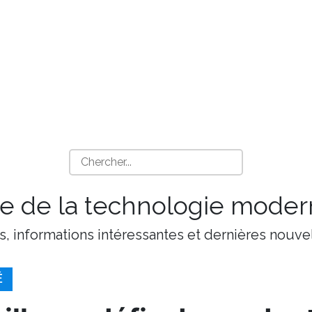
 de la technologie moder
s, informations intéressantes et dernières nouvel
É