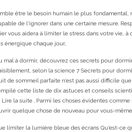
mble être le besoin humain le plus fondamental, 
able de l'ignorer dans une certaine mesure. Resp
r vous aidera à limiter le stress dans votre vie, à 
us énergique chaque jour..
u mal à dormir, découvrez ces secrets pour dormi
isiblement, selon la science 7 Secrets pour dormi
t de sommeil parfaite n'est pas aussi difficile que
pilé cette liste de dix astuces et conseils scient
 Lire la suite . Parmi les choses évidentes comme r
uvrir quelque chose de nouveau pour vous-même.
e limiter la lumière bleue des écrans Qu'est-ce qu