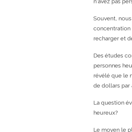
n'avez pas pe
Souvent, nous
concentration 
recharger et de
Des études con
personnes heu
révélé que le 
de dollars par 
La question év
heureux?
Le moyen le pl