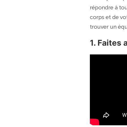
répondre à to
corps et de vo
trouver un équi
1. Faites