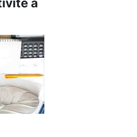
ivité à