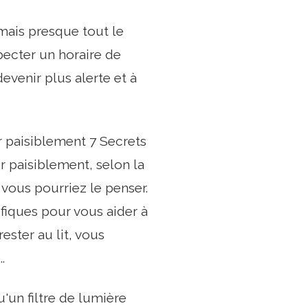
mais presque tout le
ecter un horaire de
devenir plus alerte et à
r paisiblement 7 Secrets
r paisiblement, selon la
 vous pourriez le penser.
ifiques pour vous aider à
ester au lit, vous
.
'un filtre de lumière