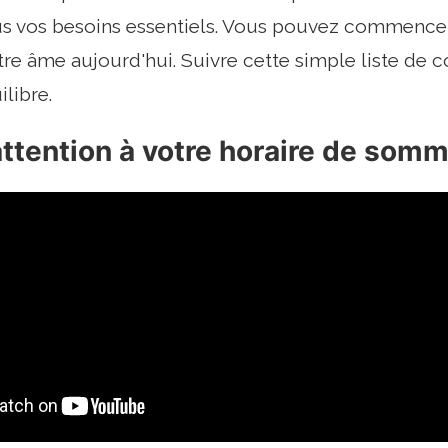
us vos besoins essentiels. Vous pouvez commencer
tre âme aujourd'hui. Suivre cette simple liste de c
libre.
 attention à votre horaire de somm