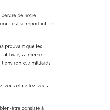
 perdre de notre
oi il est si important de
es prouvant que les
-Healthways a même
t environ 300 milliards
ez-vous et restez-vous
bien-être consiste à