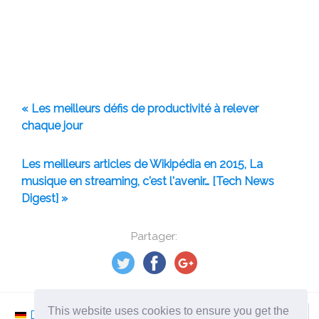
« Les meilleurs défis de productivité à relever
chaque jour
Les meilleurs articles de Wikipédia en 2015, La
musique en streaming, c'est l'avenir… [Tech News
Digest] »
Partager:
This website uses cookies to ensure you get the
Deutsch
Nederlands
Svenska
Norsk