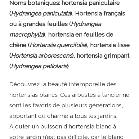
Noms botaniques: hortensia paniculaire
(
Hydrangea paniculata
), Hortensia français
ou à grandes feuilles (
Hydrangea
macrophylla
), hortensia en feuilles de
chêne (
Hortensia quercifolia
), hortensia lisse
(
Hortensia arborescens
), hortensia grimpant
(
Hydrangea petiolaris
)
Découvrez la beauté intemporelle des
hortensias blancs. Ces arbustes à l’ancienne
sont les favoris de plusieurs générations,
apportant du charme à tous les jardins.
Ajouter un buisson d'hortensia blanc à
votre jardin n'est pas difficile, car le blanc