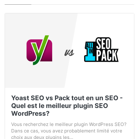
Yoast SEO vs Pack tout en un SEO -
Quel est le meilleur plugin SEO
WordPress?
Vous recherchez le meilleur plugin WordPress SEO?
Dans ce cas, vous avez probablement limité votre
choix aux deux plugins les...