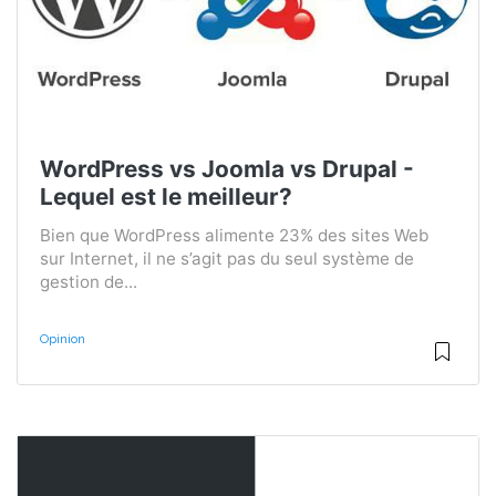
WordPress vs Joomla vs Drupal -
Lequel est le meilleur?
Bien que WordPress alimente 23% des sites Web
sur Internet, il ne s’agit pas du seul système de
gestion de...
Opinion