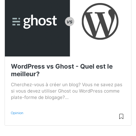
WordPress vs Ghost - Quel est le
meilleur?
Cherchez-vous à créer un blog? Vous ne savez pas
si vous devez utiliser Ghost ou WordPress comme
plate-forme de blogage?...
Opinion