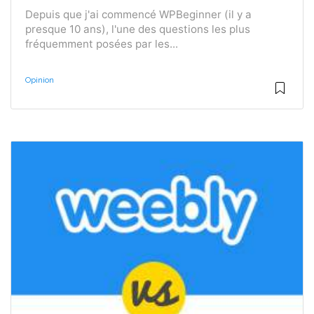
Depuis que j'ai commencé WPBeginner (il y a
presque 10 ans), l'une des questions les plus
fréquemment posées par les...
Opinion