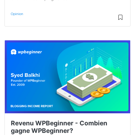
Opinion
Revenu WPBeginner - Combien
gagne WPBeginner?