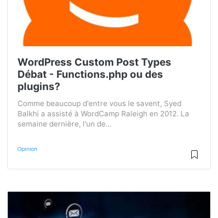
WordPress Custom Post Types
Débat - Functions.php ou des
plugins?
Comme beaucoup d'entre vous le savent, Syed
Balkhi a assisté à WordCamp Raleigh en 2012. La
semaine dernière, l'un de...
Opinion