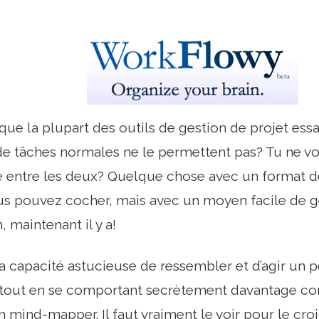
ue la plupart des outils de gestion de projet essai
 de tâches normales ne le permettent pas? Tu ne voud
entre les deux? Quelque chose avec un format de
us pouvez cocher, mais avec un moyen facile de g
, maintenant il y a!
 capacité astucieuse de ressembler et d’agir un
e, tout en se comportant secrètement davantage c
 mind-mapper. Il faut vraiment le voir pour le croir