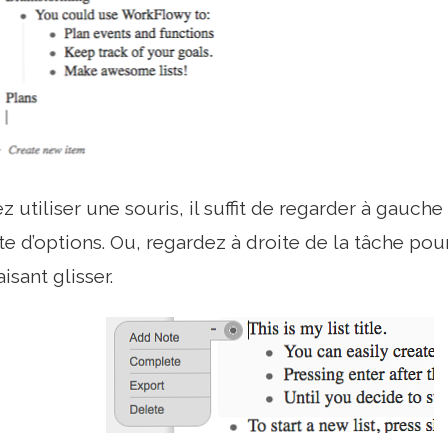
z utiliser une souris, il suffit de regarder à gauc
te d’options. Ou, regardez à droite de la tâche pou
aisant glisser.