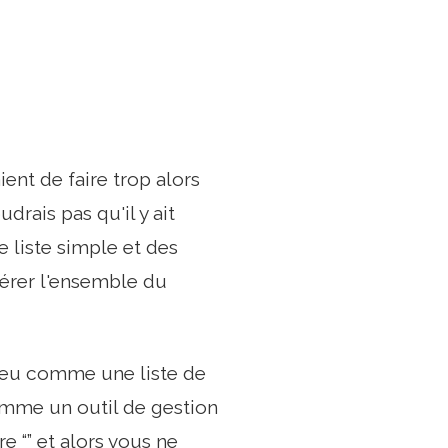
ent de faire trop alors
rais pas qu'il y ait
 liste simple et des
érer l'ensemble du
 peu comme une liste de
omme un outil de gestion
e “” et alors vous ne