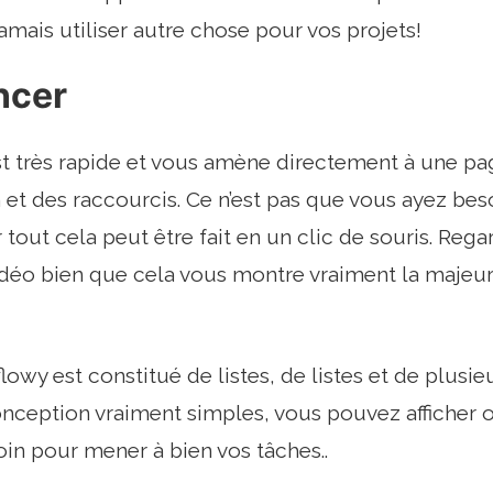
amais utiliser autre chose pour vos projets!
cer
est très rapide et vous amène directement à une p
et des raccourcis. Ce n’est pas que vous ayez beso
 tout cela peut être fait en un clic de souris. Reg
déo bien que cela vous montre vraiment la majeur
owy est constitué de listes, de listes et de plusieu
nception vraiment simples, vous pouvez afficher
in pour mener à bien vos tâches..