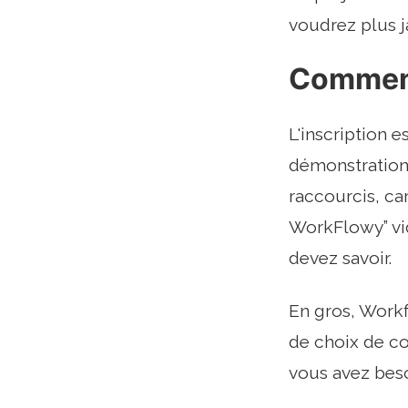
voudrez plus j
Commen
L'inscription 
démonstration 
raccourcis, car
WorkFlowy” vi
devez savoir.
En gros, Workfl
de choix de co
vous avez beso