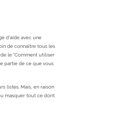
age d'aide avec une
in de connaître tous les
arde le “Comment utiliser
e partie de ce que vous
rs listes. Mais, en raison
 ou masquer tout ce dont