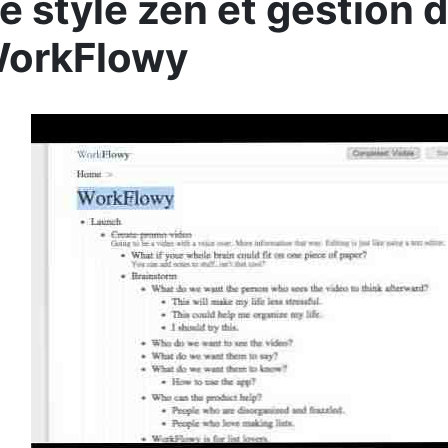
e style zen et gestion d
WorkFlowy