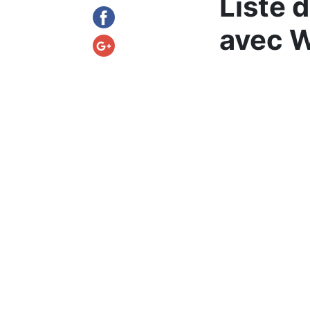
Liste d
avec 