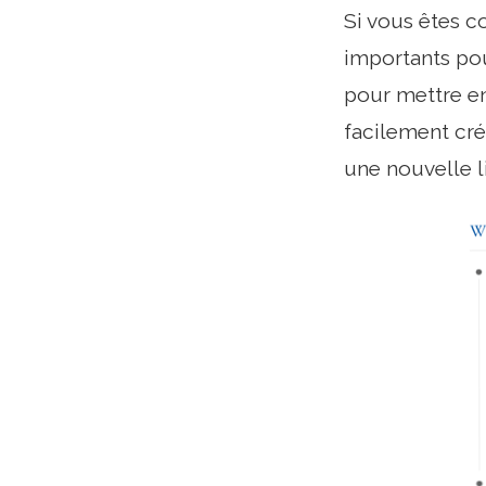
Si vous êtes 
importants pou
pour mettre en 
facilement cré
une nouvelle l