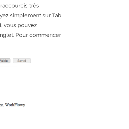
raccourcis très
puyez simplement sur Tab
si, vous pouvez
n onglet. Pour commencer