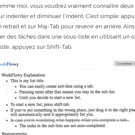
comme moi, vous voudrez vraiment connaître deux 
r indenter et diminuer l'indent. C'est simple: ap
retrait et sur Maj-Tab pour revenir en arrière. Ain
er des tâches dans une sous-liste en utilisant u
iste, appuyez sur Shift-Tab.