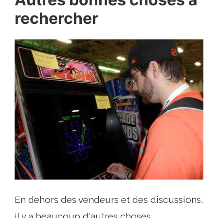
rechercher
En dehors des vendeurs et des discussions,
il y a beaucoup d'autres choses