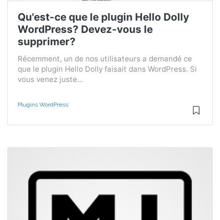
Qu'est-ce que le plugin Hello Dolly
WordPress? Devez-vous le
supprimer?
Récemment, un de nos utilisateurs a demandé ce
que le plugin Hello Dolly faisait dans WordPress. Si
vous venez juste...
Plugins WordPress