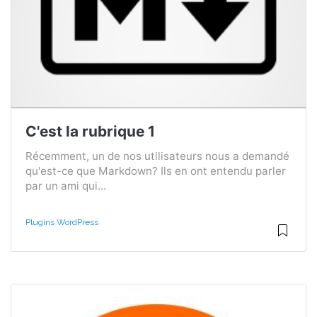
C'est la rubrique 1
Récemment, un de nos utilisateurs nous a demandé
qu'est-ce que Markdown? Ils en ont entendu parler
par un ami qui...
Plugins WordPress