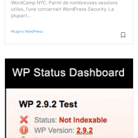
WordCamp NYC. Parmi de nombreuses sessions
utiles, l'une concernait WordPress Security. La
plupart...
Plugins WordPress