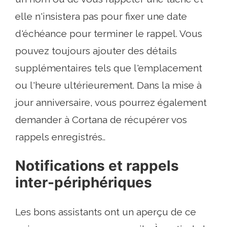
elle n'insistera pas pour fixer une date
d'échéance pour terminer le rappel. Vous
pouvez toujours ajouter des détails
supplémentaires tels que l'emplacement
ou l'heure ultérieurement. Dans la mise à
jour anniversaire, vous pourrez également
demander à Cortana de récupérer vos
rappels enregistrés..
Notifications et rappels
inter-périphériques
Les bons assistants ont un aperçu de ce