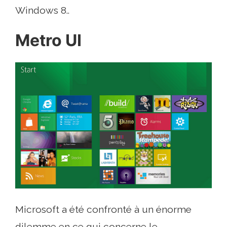
Windows 8..
Metro UI
Microsoft a été confronté à un énorme
dilemme en ce qui concerne le