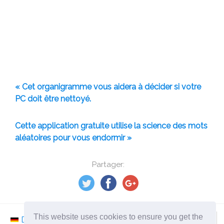
« Cet organigramme vous aidera à décider si votre
PC doit être nettoyé.
Cette application gratuite utilise la science des mots
aléatoires pour vous endormir »
Partager:
This website uses cookies to ensure you get the
Deutsch
Nederlands
Svenska
Norsk