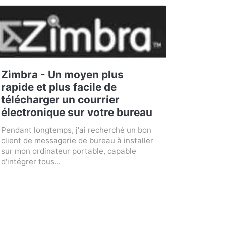
Zimbra - Un moyen plus
rapide et plus facile de
télécharger un courrier
électronique sur votre bureau
Pendant longtemps, j'ai recherché un bon
client de messagerie de bureau à installer
sur mon ordinateur portable, capable
d'intégrer tous...