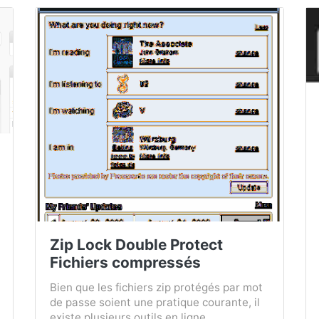
Zip Lock Double Protect
Fichiers compressés
Bien que les fichiers zip protégés par mot
de passe soient une pratique courante, il
existe plusieurs outils en ligne...