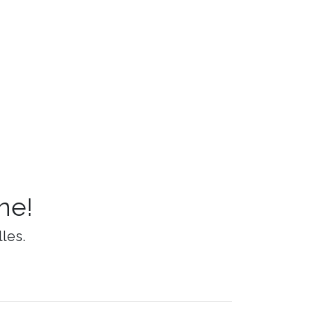
ne!
les.