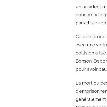
un accident mo
condamné à qua
parlait sur son
Cela se produi
avec une voitu
collision a tu
Benson. Debor
pour avoir cau
La mort ou de
d'emprisonnemen
généralement e