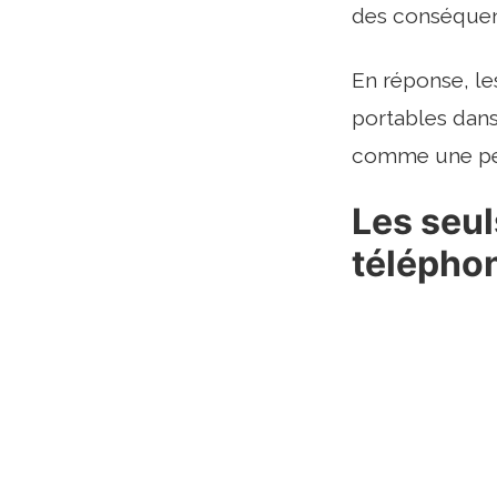
des conséquen
En réponse, le
portables dans
comme une pers
Les seul
télépho