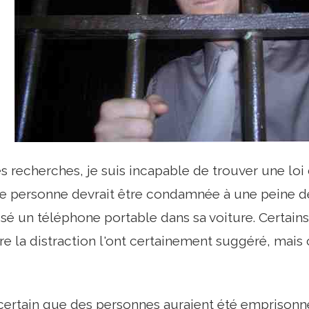
 recherches, je suis incapable de trouver une loi
e personne devrait être condamnée à une peine d
lisé un téléphone portable dans sa voiture. Certain
e la distraction l'ont certainement suggéré, mais c
st certain que des personnes auraient été empriso