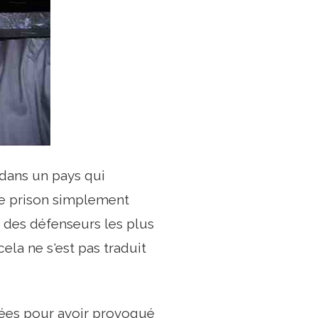
 dans un pays qui
e prison simplement
s des défenseurs les plus
ela ne s'est pas traduit
nnées pour avoir provoqué