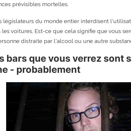
ces prévisibles mortelles.
s législateurs du monde entier interdisent l'utilis
 les voitures. Est-ce que cela signifie que vous ser
onne distraite par l'alcool ou une autre substan
s bars que vous verrez sont s
ne - probablement