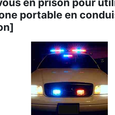
vous en prison pour util
one portable en condu
on]