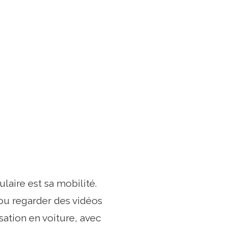
laire est sa mobilité.
 ou regarder des vidéos
sation en voiture, avec