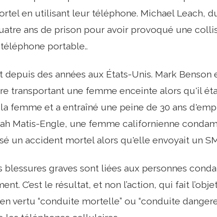
rtel en utilisant leur téléphone. Michael Leach, 
tre ans de prison pour avoir provoqué une collisio
 téléphone portable..
t depuis des années aux États-Unis. Mark Benson e
re transportant une femme enceinte alors qu'il éta
é la femme et a entraîné une peine de 30 ans d'e
ah Matis-Engle, une femme californienne condamn
sé un accident mortel alors qu'elle envoyait un S
s blessures graves sont liées aux personnes cond
t. C’est le résultat, et non l’action, qui fait l’obj
n vertu “conduite mortelle” ou “conduite dangereu