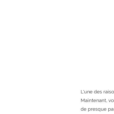
L'une des rais
Maintenant, vo
de presque par