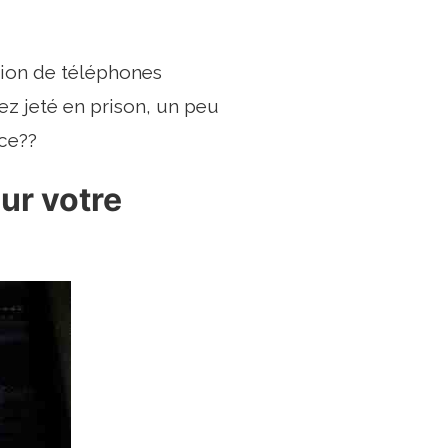
ation de téléphones
ez jeté en prison, un peu
ce??
ur votre