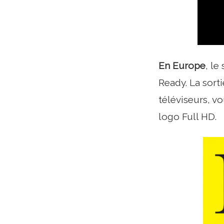
En Europe
, le
Ready. La sort
téléviseurs, v
logo Full HD.