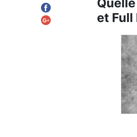
Quelle
et Ful