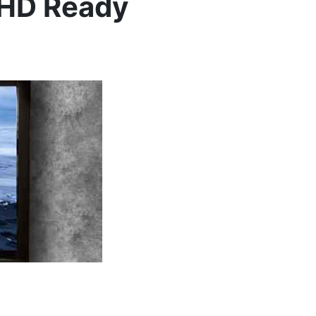
e HD Ready