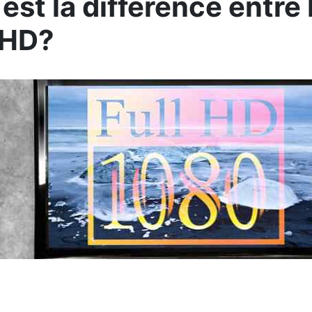
 est la différence entr
l HD?