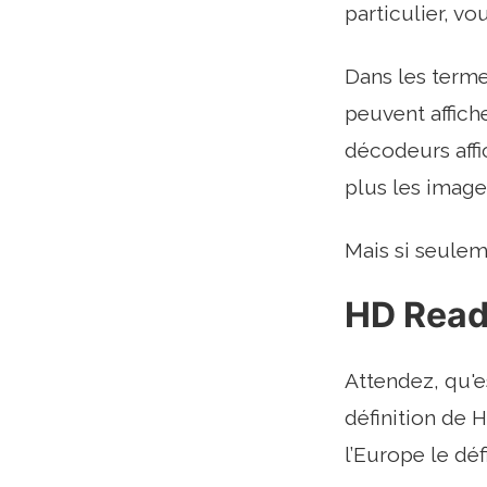
particulier, vo
Dans les terme
peuvent affich
décodeurs affi
plus les image
Mais si seulem
HD Read
Attendez, qu'e
définition de 
l’Europe le dé