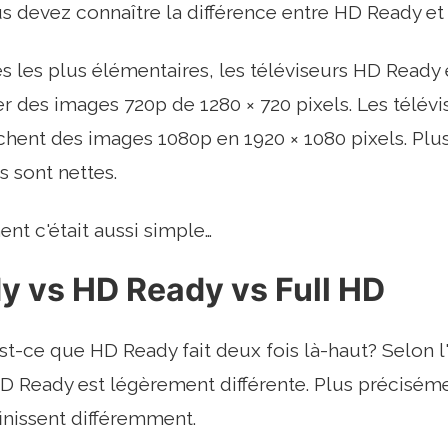
us devez connaître la différence entre HD Ready et 
s les plus élémentaires, les téléviseurs HD Ready
er des images 720p de 1280 × 720 pixels. Les télévi
chent des images 1080p en 1920 × 1080 pixels. Plus
s sont nettes.
ent c'était aussi simple…
y vs HD Ready vs Full HD
st-ce que HD Ready fait deux fois là-haut? Selon l'
HD Ready est légèrement différente. Plus préciséme
finissent différemment.