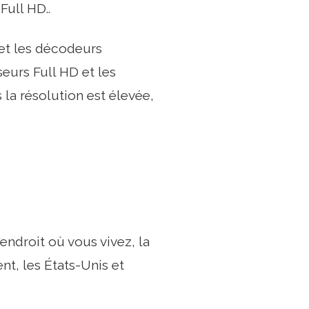
Full HD..
 et les décodeurs
seurs Full HD et les
 la résolution est élevée,
endroit où vous vivez, la
nt, les États-Unis et