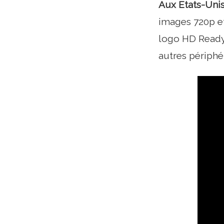
Aux Etats-Unis
images 720p et
logo HD Ready 
autres périphé