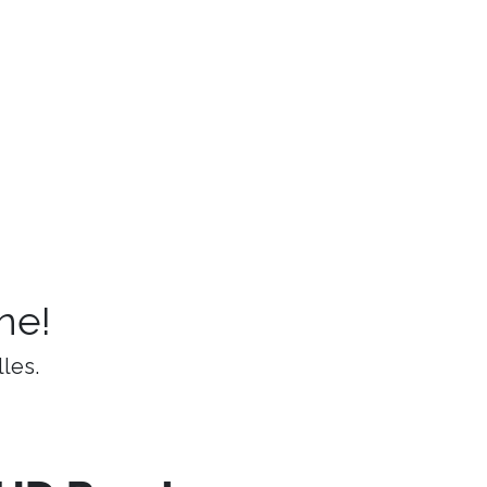
ne!
les.