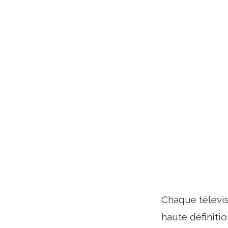
Chaque télévi
haute définitio