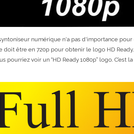
 syntoniseur numérique n'a pas d'importance pour
ie doit être en 720p pour obtenir le logo HD Ready.
ous pourriez voir un “HD Ready 1080p” logo. C’est 