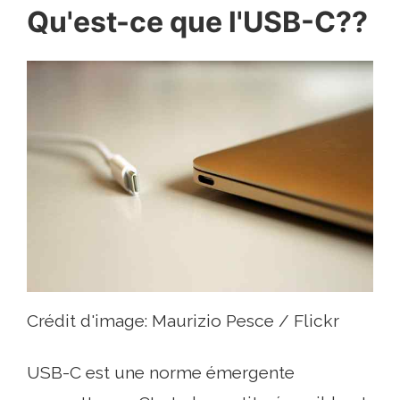
Qu'est-ce que l'USB-C??
Crédit d'image: Maurizio Pesce / Flickr
USB-C est une norme émergente