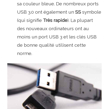
sa couleur bleue. De nombreux ports
USB 3.0 ont également un
SS
symbole
(qui signifie
Très rapide
). La plupart
des nouveaux ordinateurs ont au
moins un port USB 3 et les clés USB
de bonne qualité utilisent cette
norme.