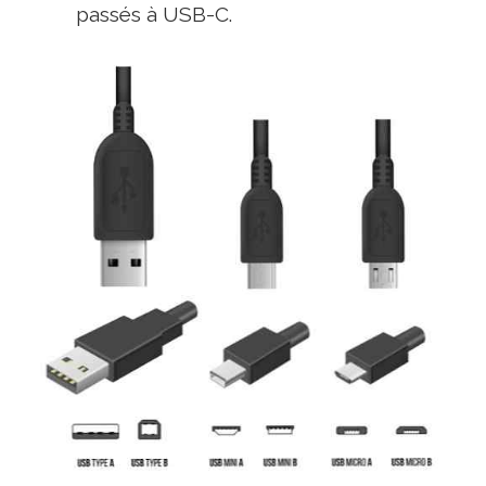
passés à USB-C.