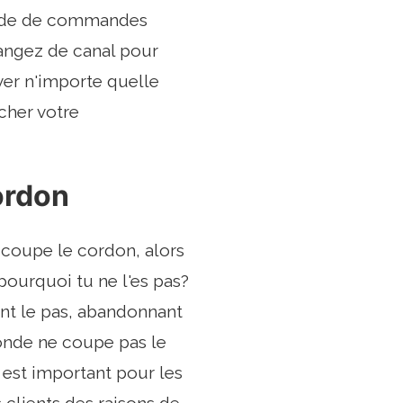
'aide de commandes
changez de canal pour
ver n'importe quelle
cher votre
ordon
coupe le cordon, alors
ourquoi tu ne l'es pas?
ent le pas, abandonnant
onde ne coupe pas le
l est important pour les