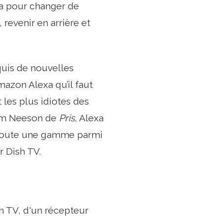
a pour changer de
revenir en arrière et
quis de nouvelles
zon Alexa qu’il faut
 les plus idiotes des
Liam Neeson de
Pris
, Alexa
a toute une gamme parmi
r Dish TV.
 TV, d'un récepteur