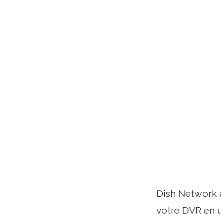
Dish Network 
votre DVR en u