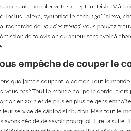
aintenant contrôler votre récepteur Dish TV à l
i inclus, “Alexa, syntonise le canal 130,” “Alexa, 
xa, recherche de
Jeu des trônes
“. Vous pouvez trou
 émission de télévision ou acteur sans avoir à cher
.
 vous empêche de couper le c
gens que jamais coupant le cordon Tout le monde 
s-vous pas? Tout le monde coupe la corde, alors p
cordon en 2013 et de plus en plus de gens emboît
eur service de câblodistribution. Mais tout le m
s avons décidé de savoir pourquoi… Lire la suite, i