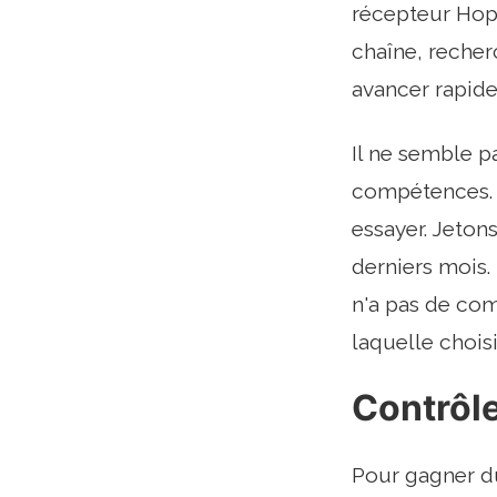
récepteur Hop
chaîne, recher
avancer rapide
Il ne semble p
compétences. 
essayer. Jeton
derniers mois.
n'a pas de com
laquelle choisi
Contrôle
Pour gagner d