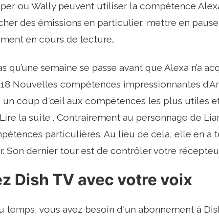
per ou Wally peuvent utiliser la compétence Alex
cher des émissions en particulier, mettre en pause, 
ment en cours de lecture..
as qu’une semaine se passe avant que Alexa n’a ac
18 Nouvelles compétences impressionnantes d’Ama
s un coup d'œil aux compétences les plus utiles et
 Lire la suite . Contrairement au personnage de 
pétences particulières. Au lieu de cela, elle en 
r. Son dernier tour est de contrôler votre récepteu
z Dish TV avec votre voix
u temps, vous avez besoin d'un abonnement à Dish