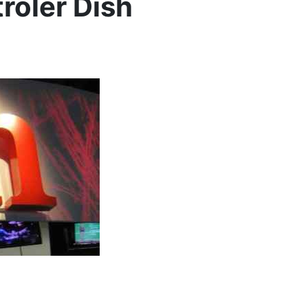
rôler Dish