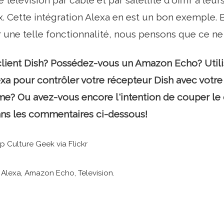
 télévision par câble et par satellite d'offrir à leur
x. Cette intégration Alexa en est un bon exemple. B
r une telle fonctionnalité, nous pensons que ce ne 
client Dish? Possédez-vous un Amazon Echo? Utili
exa pour contrôler votre récepteur Dish avec votre 
me? Ou avez-vous encore l'intention de couper le
ans les commentaires ci-dessous!
p Culture Geek via Flickr
: Alexa, Amazon Echo, Television.