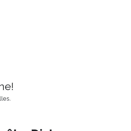
ne!
les.