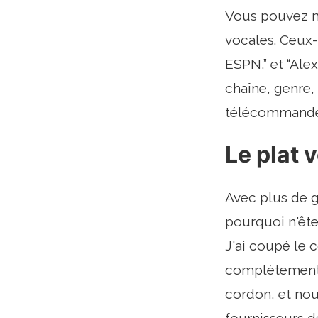
Vous pouvez m
vocales. Ceux-c
ESPN,” et “Ale
chaîne, genre,
télécommande
Le plat
Avec plus de 
pourquoi n'ête
J'ai coupé le 
complètement l
cordon, et nou