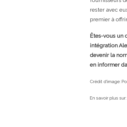
fournisseurs de
rester avec eu
premier à offri
Êtes-vous un 
intégration Al
devenir la nor
en informer d
Crédit d'image: Po
En savoir plus sur