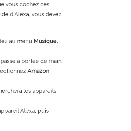
ue vous cochez ces
ide d'Alexa, vous devez
cédez au menu
Musique,
 passe à portée de main.
électionnez
Amazon
cherchera les appareils
appareil Alexa, puis