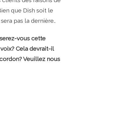
s clients des raisons de
ien que Dish soit le
sera pas la dernière..
serez-vous cette
voix? Cela devrait-il
 cordon? Veuillez nous