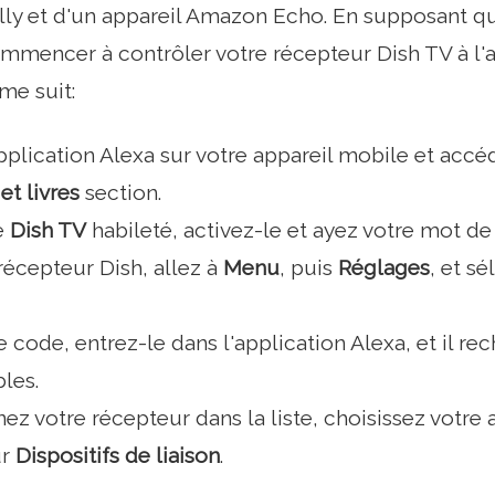
ly et d'un appareil Amazon Echo. En supposant q
mmencer à contrôler votre récepteur Dish TV à l'a
e suit:
application Alexa sur votre appareil mobile et ac
et livres
section.
e
Dish TV
habileté, activez-le et ayez votre mot de
récepteur Dish, allez à
Menu
, puis
Réglages
, et s
 code, entrez-le dans l'application Alexa, et il re
les.
ez votre récepteur dans la liste, choisissez votre 
ur
Dispositifs de liaison
.