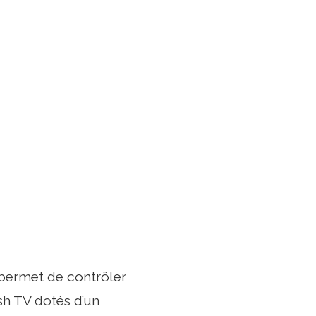
permet de contrôler
sh TV dotés d’un