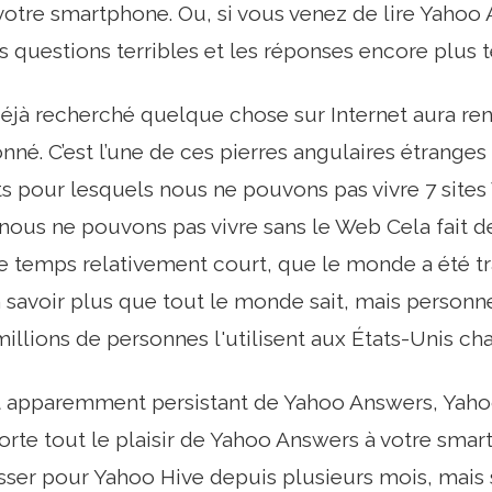
votre smartphone. Ou, si vous venez de lire Yahoo A
 questions terribles et les réponses encore plus te
éjà recherché quelque chose sur Internet aura re
é. C’est l’une de ces pierres angulaires étranges
s pour lesquels nous ne pouvons pas vivre 7 sites
nous ne pouvons pas vivre sans le Web Cela fait d
e temps relativement court, que le monde a été t
savoir plus que tout le monde sait, mais personne n
illions de personnes l'utilisent aux États-Unis ch
ait apparemment persistant de Yahoo Answers, Yah
rte tout le plaisir de Yahoo Answers à votre sma
sser pour Yahoo Hive depuis plusieurs mois, mais s