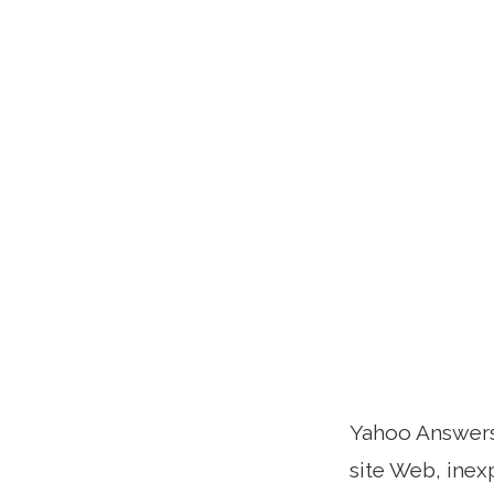
Yahoo Answers
site Web, inex