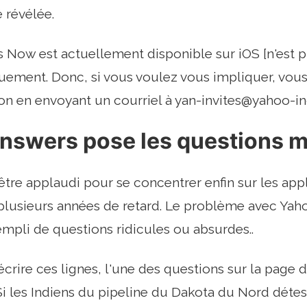
 révélée.
Now est actuellement disponible sur iOS [n'est pl
quement. Donc, si vous voulez vous impliquer, vo
ion en envoyant un courriel à
yan-invites@yahoo-i
nswers pose les questions m
être applaudi pour se concentrer enfin sur les ap
a plusieurs années de retard. Le problème avec Ya
 rempli de questions ridicules ou absurdes..
rire ces lignes, l'une des questions sur la page 
Si les Indiens du pipeline du Dakota du Nord déte