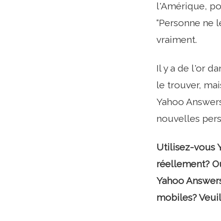
l'Amérique, po
“Personne ne l
vraiment.
Il y a de l'or
le trouver, ma
Yahoo Answers
nouvelles per
Utilisez-vous 
réellement? O
Yahoo Answers 
mobiles? Veui