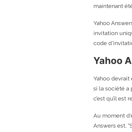
maintenant été
Yahoo Answers 
invitation uni
code d'invitat
Yahoo A
Yahoo devrait 
si la société 
c’est qu’il est
Au moment d'éc
Answers est, “