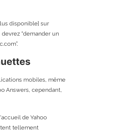
us disponible] sur
us devrez “demander un
nc.com
”.
uettes
plications mobiles, même
hoo Answers, cependant,
d'accueil de Yahoo
stent tellement