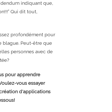
addendum indiquant que,
!!” Qui dit tout,
r assez profondément pour
e blague. Peut-être que
elles personnes avec de
tée?
ous pour apprendre
Voulez-vous essayer
création d'applications
essous!