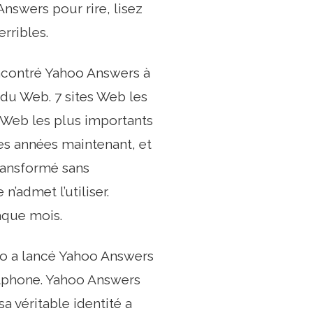
nswers pour rire, lisez
rribles.
ncontré Yahoo Answers à
 du Web. 7 sites Web les
 Web les plus importants
es années maintenant, et
ransformé sans
’admet l’utiliser.
aque mois.
oo a lancé Yahoo Answers
rtphone. Yahoo Answers
a véritable identité a