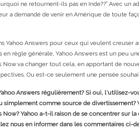
urquoi ne retournent-ils pas en Inde??” Avec un 
eur a demandé de venir en Amérique de toute façon!
 dans Yahoo Answers pour ceux qui veulent creuse
is en règle générale, Yahoo Answers est un peu un
 Now va changer tout cela, en apportant de nouv
spectives. Ou est-ce seulement une pensée souhai
Yahoo Answers régulièrement? Si oui, l'utilisez-v
u simplement comme source de divertissement? 
Now? Yahoo a-t-il raison de se concentrer sur la 
llez nous en informer dans les commentaires ci-d