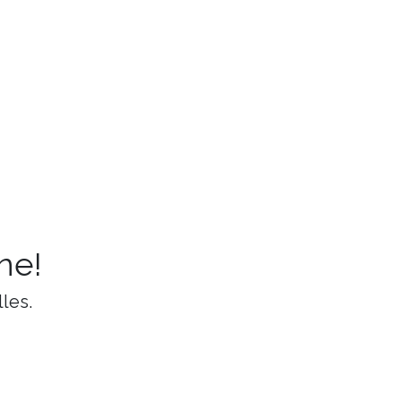
ne!
les.