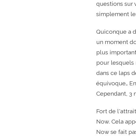
questions sur 
simplement les
Quiconque a d
un moment donn
plus important
pour lesquels 
dans ce laps d
équivoque… En 
Cependant, 3 m
Fort de l'attr
Now. Cela appo
Now se fait pa