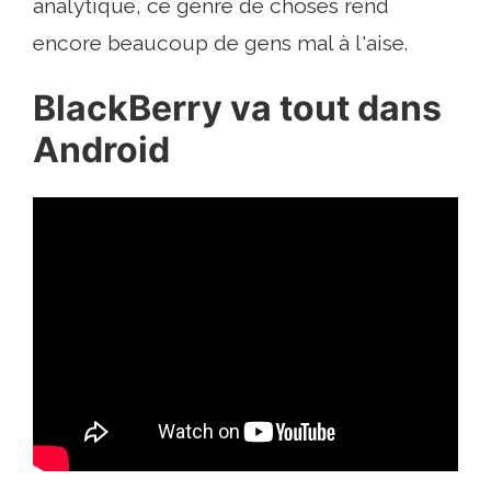
analytique, ce genre de choses rend
encore beaucoup de gens mal à l'aise.
BlackBerry va tout dans
Android