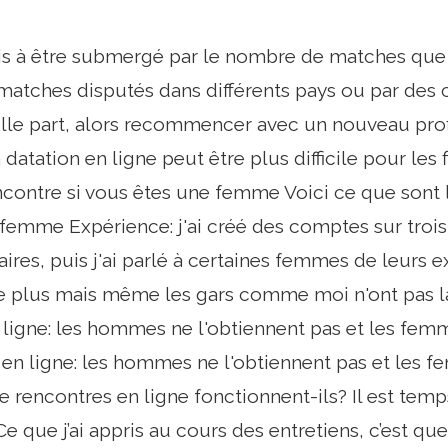
à être submergé par le nombre de matches que j'a
atches disputés dans différents pays ou par des 
lle part, alors recommencer avec un nouveau profi
a datation en ligne peut être plus difficile pour les 
encontre si vous êtes une femme Voici ce que sont l
femme Expérience: j'ai créé des comptes sur trois
ires, puis j'ai parlé à certaines femmes de leurs e
ire plus mais même les gars comme moi n'ont pas la
 ligne: les hommes ne l'obtiennent pas et les fe
 en ligne: les hommes ne l'obtiennent pas et le
de rencontres en ligne fonctionnent-ils? Il est tem
e que j’ai appris au cours des entretiens, c’est que