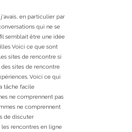
vais, en particulier par
conversations qui ne se
l semblait être une idée
filles Voici ce que sont
es sites de rencontre si
 des sites de rencontre
xpériences. Voici ce qui
 tâche facile
mmes ne comprennent pas
s femmes ne comprennent
ps de discuter
 les rencontres en ligne