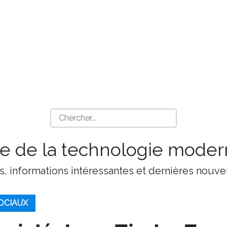
 de la technologie moder
s, informations intéressantes et dernières nouvel
OCIAUX