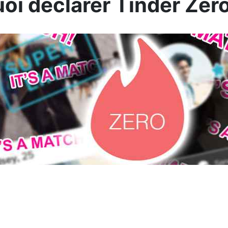
oi déclarer Tinder Zer