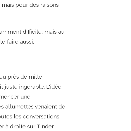
 mais pour des raisons
mment difficile, mais au
e faire aussi.
 eu près de mille
 juste ingérable. L'idée
ommencer une
es allumettes venaient de
outes les conversations
er à droite sur Tinder