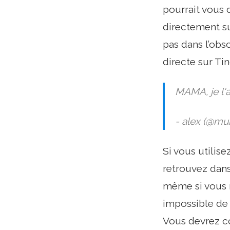
pourrait vous 
directement su
pas dans l’obsc
directe sur Ti
MAMA, je l'
- alex (@mur
Si vous utilis
retrouvez dans
même si vous n
impossible de 
Vous devrez co