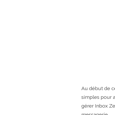
Au début de ce
simples pour a
gérer Inbox Ze
messagerie.