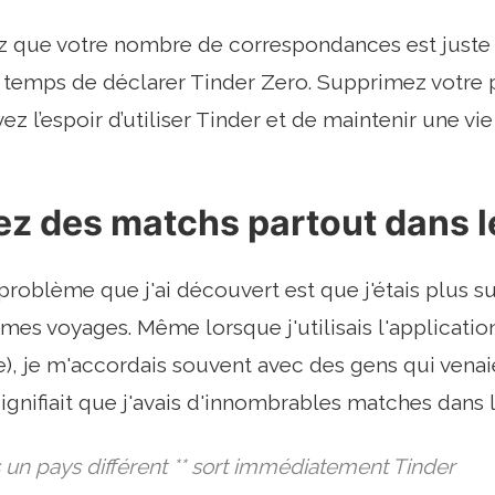
z que votre nombre de correspondances est juste ri
temps de déclarer Tinder Zero. Supprimez votre 
ez l’espoir d’utiliser Tinder et de maintenir une vie
ez des matchs partout dans 
problème que j'ai découvert est que j'étais plus su
 mes voyages. Même lorsque j'utilisais l'applicatio
de), je m'accordais souvent avec des gens qui venai
signifiait que j'avais d'innombrables matches dans 
s un pays différent ** sort immédiatement Tinder