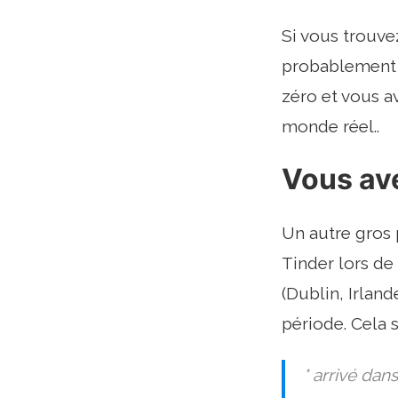
Si vous trouve
probablement 
zéro et vous av
monde réel..
Vous av
Un autre gros 
Tinder lors de
(Dublin, Irlan
période. Cela 
* arrivé dan