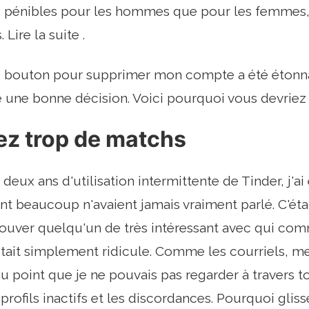
si pénibles pour les hommes que pour les femmes,
 Lire la suite .
e bouton pour supprimer mon compte a été étonna
té une bonne décision. Voici pourquoi vous devriez l
ez trop de matchs
eux ans d'utilisation intermittente de Tinder, j'ai
nt beaucoup n'avaient jamais vraiment parlé. C'était
rouver quelqu'un de très intéressant avec qui c
tait simplement ridicule. Comme les courriels, m
au point que je ne pouvais pas regarder à travers t
s profils inactifs et les discordances. Pourquoi gliss