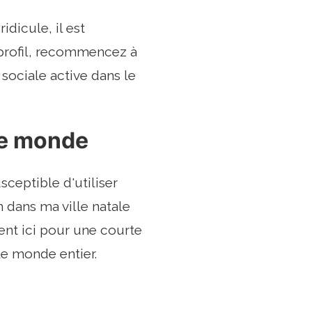
dicule, il est
profil, recommencez à
 sociale active dans le
le monde
sceptible d'utiliser
n dans ma ville natale
ent ici pour une courte
le monde entier.