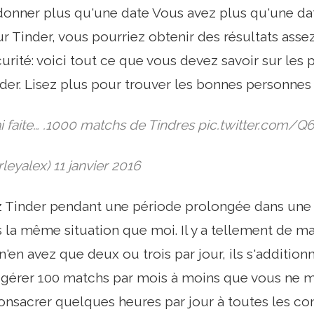
donner plus qu'une date Vous avez plus qu'une dat
r Tinder, vous pourriez obtenir des résultats asse
urité: voici tout ce que vous devez savoir sur les 
nder. Lisez plus pour trouver les bonnes personnes à
ai faite… .1000 matchs de Tindres pic.twitter.com
leyalex) 11 janvier 2016
ez Tinder pendant une période prolongée dans une 
 la même situation que moi. Il y a tellement de m
'en avez que deux ou trois par jour, ils s'additionn
gérer 100 matchs par mois à moins que vous ne maît
nsacrer quelques heures par jour à toutes les conv