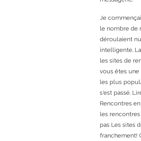
Je commençais 
le nombre de m
déroulaient nu
intelligente. L
les sites de r
vous êtes une 
les plus popula
s'est passé. L
Rencontres en
les rencontres
pas Les sites 
franchement! C