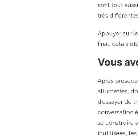
sont tout aus
très différentes.
Appuyer sur l
final, cela a é
Vous av
Après presque d
allumettes, do
d'essayer de t
conversation é
se construire 
inutilisées, le