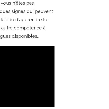
vous n'êtes pas
ques signes qui peuvent
z décidé d'apprendre le
ne autre compétence à
gues disponibles..