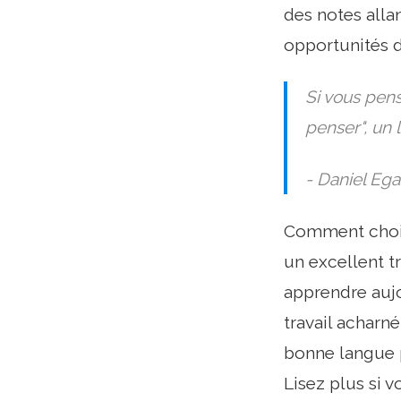
des notes alla
opportunités d
Si vous pen
penser", un
- Daniel Ega
Comment chois
un excellent 
apprendre aujo
travail acharn
bonne langue 
Lisez plus si 