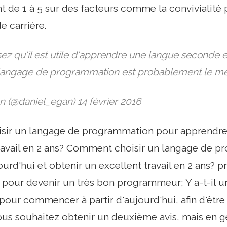
nt de 1 à 5 sur des facteurs comme la convivialité 
e carrière.
sez qu'il est utile d'apprendre une langue second
 langage de programmation est probablement le mei
n (@daniel_egan) 14 février 2016
ir un langage de programmation pour apprendre a
travail en 2 ans? Comment choisir un langage de 
urd'hui et obtenir un excellent travail en 2 ans? 
é pour devenir un très bon programmeur; Y a-t-il u
pour commencer à partir d'aujourd'hui, afin d'êt
vous souhaitez obtenir un deuxième avis, mais en gé