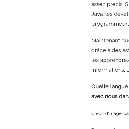
assez précis. 
Java. les déve
programmeurs 
Maintenant que
grâce à des as
les apprendrez
informations. Li
Quelle langue 
avec nous dan
Crédit d'image: c