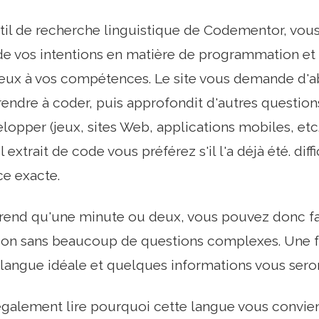
outil de recherche linguistique de Codementor, vou
e vos intentions en matière de programmation et 
ieux à vos compétences. Le site vous demande d'
endre à coder, puis approfondit d'autres question
lopper (jeux, sites Web, applications mobiles, et
xtrait de code vous préférez s'il l'a déjà été. diff
e exacte.
prend qu'une minute ou deux, vous pouvez donc f
n sans beaucoup de questions complexes. Une f
 langue idéale et quelques informations vous seron
galement lire pourquoi cette langue vous convien