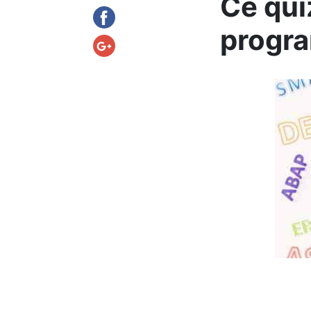
Ce qui
progr