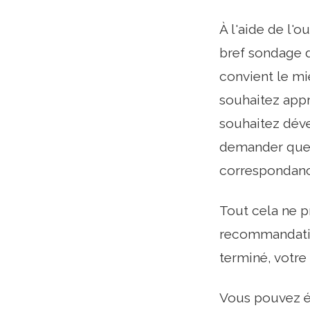
À l'aide de l'
bref sondage d
convient le m
souhaitez appr
souhaitez déve
demander quel e
correspondanc
Tout cela ne 
recommandatio
terminé, votre
Vous pouvez é