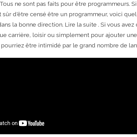
us ne sont pas faits pour être programmeurs. Si 
sûr d'être censé être un programmeur, voici quel
ans la bonne direction. Lire la suite . Si vous ave
ue carrière, loisir ou simplement pour ajouter u
s pourriez être intimidé par le grand nombre de lan