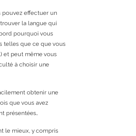
s pouvez effectuer un
trouver la langue qui
abord pourquoi vous
s telles que ce que vous
c.) et peut même vous
iculté à choisir une
acilement obtenir une
ois que vous avez
t présentées..
t le mieux, y compris