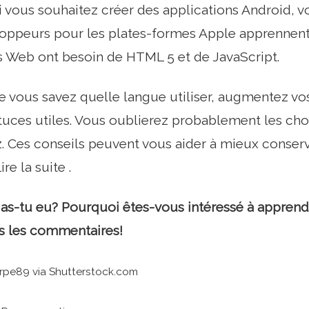
Si vous souhaitez créer des applications Android,
loppeurs pour les plates-formes Apple apprennent 
Web ont besoin de HTML 5 et de JavaScript.
 vous savez quelle langue utiliser, augmentez vo
tuces utiles. Vous oublierez probablement les cho
. Ces conseils peuvent vous aider à mieux conser
re la suite .
as-tu eu? Pourquoi êtes-vous intéressé à apprend
s les commentaires!
arpe89 via Shutterstock.com