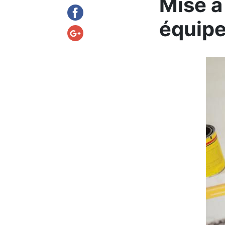
Mise à
équipe