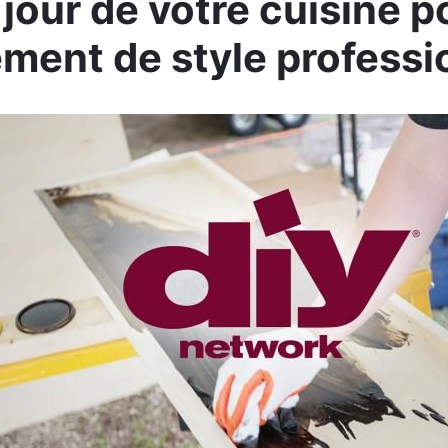
 jour de votre cuisine p
ment de style professi