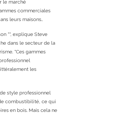
ur le marché
es gammes commerciales
dans leurs maisons..
on "", explique Steve
che dans le secteur de la
erisme. "Ces gammes
professionnel
ittéralement les
de style professionnel
e combustibilité, ce qui
ires en bois. Mais cela ne