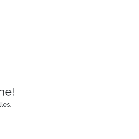
ne!
les.