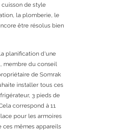
 cuisson de style
tion, la plomberie, le
 encore être résolus bien
a planification d'une
ak, membre du conseil
opropriétaire de Somrak
aite installer tous ces
éfrigérateur, 3 pieds de
Cela correspond à 11
place pour les armoires
que ces mêmes appareils