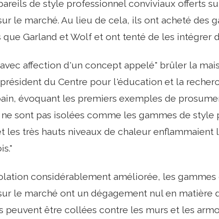
pareils de style professionnel conviviaux offerts s
ur le marché. Au lieu de cela, ils ont acheté d
s que Garland et Wolf et ont tenté de les intégrer 
avec affection d'un concept appelé" brûler la mais
 président du Centre pour l'éducation et la recher
 bain, évoquant les premiers exemples de prosum
ne sont pas isolées comme les gammes de style 
et les très hauts niveaux de chaleur enflammaient l
s."
olation considérablement améliorée, les gammes 
sur le marché ont un dégagement nul en matière d
es peuvent être collées contre les murs et les armo