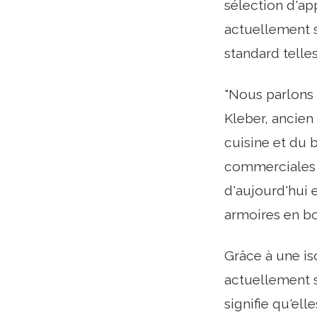
sélection d'ap
actuellement s
standard telle
"Nous parlons 
Kleber, ancien
cuisine et du
commerciales 
d'aujourd'hui 
armoires en boi
Grâce à une is
actuellement 
signifie qu'ell