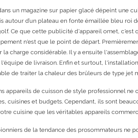
ns un magazine sur papier glacé dépeint une cuis
nis autour d’un plateau en fonte émaillée bleu roi de
olf. Ce que cette publicité d'appareil omet, c'est 
uipement n'est que le point de départ. Premièrement
 la charge considérable. Il y a ensuite l'assemblag
l'équipe de livraison. Enfin et surtout, l'installati
ble de traiter la chaleur des brûleurs de type jet m
ains appareils de cuisson de style professionnel ne
res, cuisines et budgets. Cependant, ils sont beauc
votre cuisine que les véritables appareils commerc
pionniers de la tendance des prosommateurs ne po