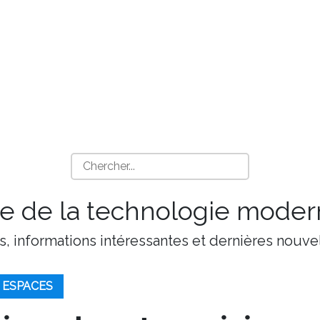
 de la technologie moder
s, informations intéressantes et dernières nouvel
 ESPACES