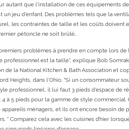
our autant que l'installation de ces équipements de
 un jeu d'enfant. Des problèmes tels que la ventila
rel, les contraintes de taille et les coûts doivent
remier pétoncle ne soit brûlé..
 premiers problèmes à prendre en compte lors de l
le professionnel est la taille", explique Bob Somr
on de la National Kitchen & Bath Association et c
ord Heights, dans l'Ohio. "Si un consommateur souh
yle professionnel, il lui faut 3 pieds d'espace de r
 4 à 5 pieds pour la gamme de style commercial. 
 appareils ménagers, et ils ont encore besoin de 
rs. " Comparez cela avec les cuisines d’hier lors
e cinq pieds linéaires d’espace..