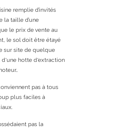
ine remplie d’invités
 la taille d’une
que le prix de vente au
, le sol doit être étayé
e sur site de quelque
on d'une hotte d'extraction
oteur..
 conviennent pas à tous
oup plus faciles à
iaux.
ssédaient pas la