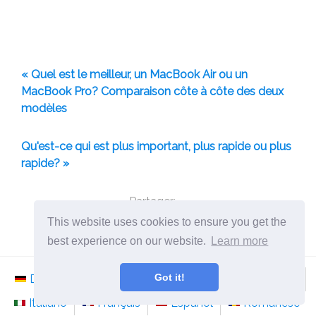
« Quel est le meilleur, un MacBook Air ou un
MacBook Pro? Comparaison côte à côte des deux
modèles
Qu'est-ce qui est plus important, plus rapide ou plus
rapide? »
Partager:
This website uses cookies to ensure you get the
best experience on our website.
Learn more
Got it!
Deutsch
Nederlands
Svenska
Norsk
Italiano
Français
Español
Românesc