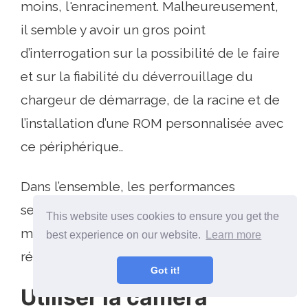
moins, l'enracinement. Malheureusement,
il semble y avoir un gros point
d’interrogation sur la possibilité de le faire
et sur la fiabilité du déverrouillage du
chargeur de démarrage, de la racine et de
l’installation d’une ROM personnalisée avec
ce périphérique..
Dans l’ensemble, les performances
semblent plus que suffisantes pour la
This website uses cookies to ensure you get the
messagerie électronique, la navigation, les
best experience on our website.
Learn more
réseaux sociaux et les jeux légers..
Got it!
Utiliser la caméra