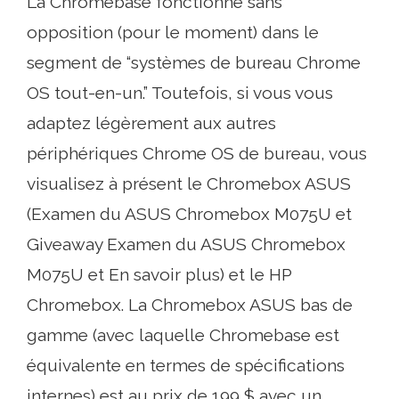
La Chromebase fonctionne sans
opposition (pour le moment) dans le
segment de “systèmes de bureau Chrome
OS tout-en-un.” Toutefois, si vous vous
adaptez légèrement aux autres
périphériques Chrome OS de bureau, vous
visualisez à présent le Chromebox ASUS
(Examen du ASUS Chromebox M075U et
Giveaway Examen du ASUS Chromebox
M075U et En savoir plus) et le HP
Chromebox. La Chromebox ASUS bas de
gamme (avec laquelle Chromebase est
équivalente en termes de spécifications
internes) est au prix de 199 $ avec un