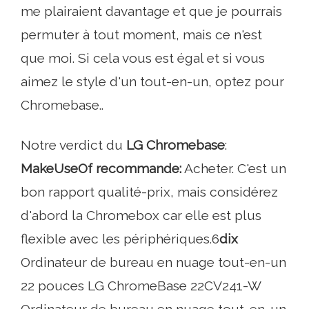
me plairaient davantage et que je pourrais
permuter à tout moment, mais ce n'est
que moi. Si cela vous est égal et si vous
aimez le style d'un tout-en-un, optez pour
Chromebase..
Notre verdict du
LG Chromebase
:
MakeUseOf recommande:
Acheter. C'est un
bon rapport qualité-prix, mais considérez
d'abord la Chromebox car elle est plus
flexible avec les périphériques.6
dix
Ordinateur de bureau en nuage tout-en-un
22 pouces LG ChromeBase 22CV241-W
Ordinateur de bureau en nuage tout-en-un