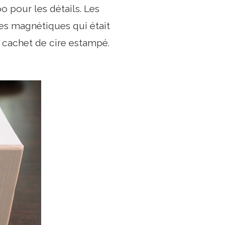
 pour les détails. Les
res magnétiques qui était
n cachet de cire estampé.