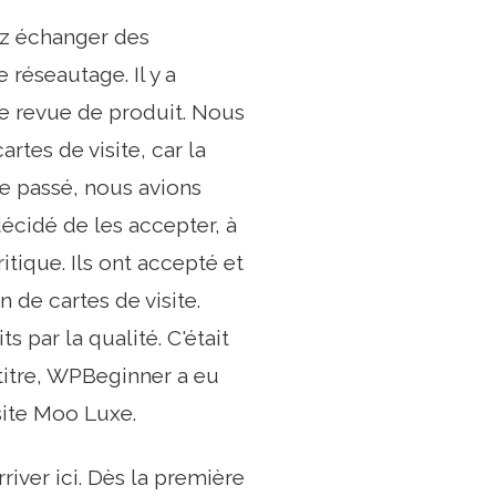
ez échanger des
réseautage. Il y a
e revue de produit. Nous
tes de visite, car la
le passé, nous avions
cidé de les accepter, à
itique. Ils ont accepté et
 de cartes de visite.
 par la qualité. C'était
itre, WPBeginner a eu
isite Moo Luxe.
river ici. Dès la première