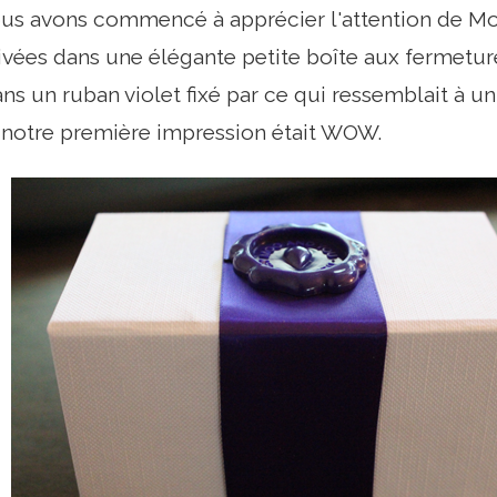
us avons commencé à apprécier l'attention de Moo
rivées dans une élégante petite boîte aux fermetu
s un ruban violet fixé par ce qui ressemblait à u
 notre première impression était WOW.