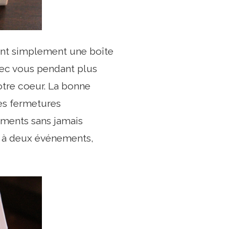
ient simplement une boîte
ec vous pendant plus
tre coeur. La bonne
des fermetures
ments sans jamais
s à deux événements,