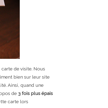
 carte de visite. Nous
ment bien sur leur site
ité. Ainsi, quand une
propos de
3 fois plus épais
te carte lors