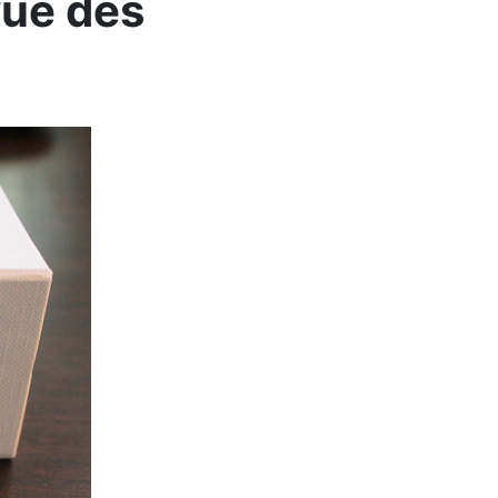
vue des