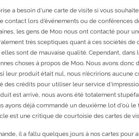
ise a besoin d'une carte de visite si vous souhait
e contact lors d'événements ou de conférences de 
ines, les gens de Moo nous ont contacté pour un
ement très sceptiques quant à ces sociétés de car
e elles sont de mauvaise qualité. Cependant, dans 
nnes choses à propos de Moo. Nous avons donc dé
i leur produit était nul, nous n'écririons aucune cr
 des crédits pour utiliser leur service d'impression
uit est arrivé, nous avons été totalement stupéfaits
us ayons déjà commandé un deuxième lot d'où le t
icle est une critique de courtoisie des cartes de v
nde, il a fallu quelques jours à nos cartes pour ar