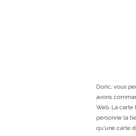
Donc, vous pen
avons commandé
Web. La carte 
personne la tie
qu'une carte d