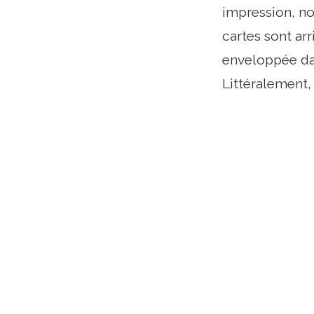
impression, no
cartes sont ar
enveloppée dan
Littéralement,