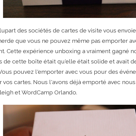
lupart des sociétés de cartes de visite vous envo
merde que vous ne pouvez même pas emporter av
t. Cette expérience unboxing a vraiment gagné no
de cette boîte était qu'elle était solide et avait 
Vous pouvez l'emporter avec vous pour des événe
er vos cartes. Nous l'avons déjà emporté avec nou
eigh et WordCamp Orlando.