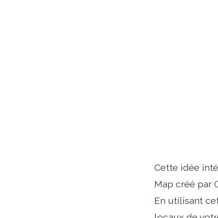
Cette idée int
Map créé par 
En utilisant c
locaux de votre