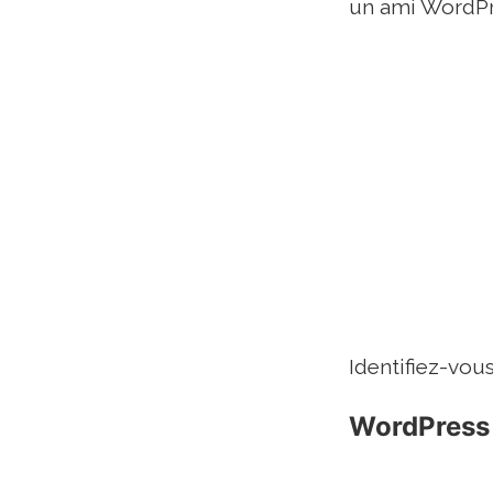
un ami WordPre
Identifiez-vo
WordPress