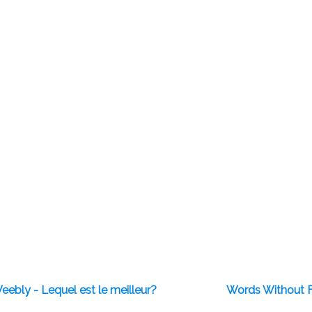
ebly - Lequel est le meilleur?
Words Without Fr