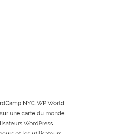
u WordCamp NYC. WP World
sur une carte du monde.
ilisateurs WordPress
eurs et les utilisateurs