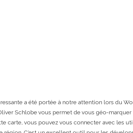
éressante a été portée à notre attention lors d
Oliver Schlobe vous permet de vous géo-marquer 
ette carte, vous pouvez vous connecter avec les ut
 région. C'est un excellent outil pour les développ