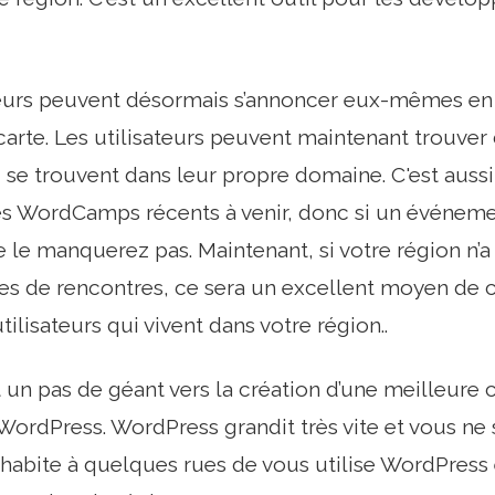
urs peuvent désormais s’annoncer eux-mêmes en
arte. Les utilisateurs peuvent maintenant trouve
se trouvent dans leur propre domaine. C'est aussi u
es WordCamps récents à venir, donc si un événeme
e le manquerez pas. Maintenant, si votre région 
pes de rencontres, ce sera un excellent moyen d
tilisateurs qui vivent dans votre région..
t un pas de géant vers la création d’une meilleure
rdPress. WordPress grandit très vite et vous ne 
habite à quelques rues de vous utilise WordPres