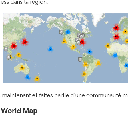
ss dans la région..
us maintenant et faites partie d'une communauté 
 World Map