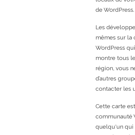
de WordPress.
Les développe
mêmes sur la c
WordPress qui 
montre tous l
région, vous n
d’autres grou
contacter les u
Cette carte es
communauté Wo
quelqu'un qui 