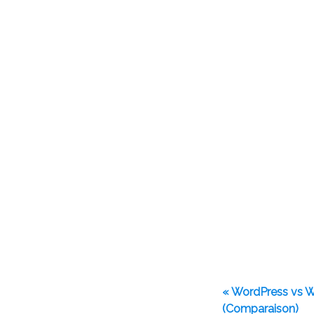
« WordPress vs We
(Comparaison)