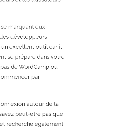
 se marquant eux-
r des développeurs
n excellent outil car il
nt se prépare dans votre
n’a pas de WordCamp ou
e commencer par
 connexion autour de la
savez peut-être pas que
s et recherche également