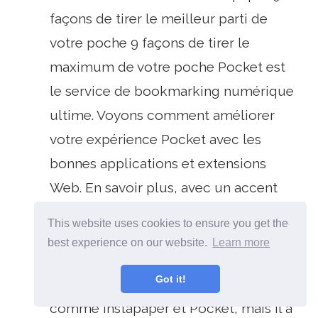
façons de tirer le meilleur parti de
votre poche 9 façons de tirer le
maximum de votre poche Pocket est
le service de bookmarking numérique
ultime. Voyons comment améliorer
votre expérience Pocket avec les
bonnes applications et extensions
Web. En savoir plus, avec un accent
mis sur la lisibilité, l'accès hors
This website uses cookies to ensure you get the
connexion et la synchronisation en
best experience on our website.
Learn more
arrière-plan.
Got it!
Lisibilité [N'est plus disponible]
- tout
comme Instapaper et Pocket, mais il a