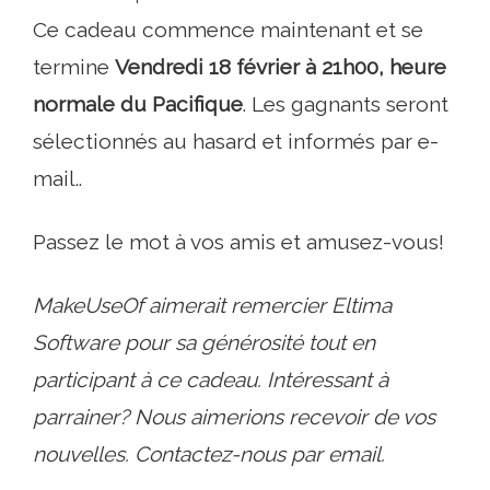
Ce cadeau commence maintenant et se
termine
Vendredi 18 février à 21h00, heure
normale du Pacifique
. Les gagnants seront
sélectionnés au hasard et informés par e-
mail..
Passez le mot à vos amis et amusez-vous!
MakeUseOf aimerait remercier Eltima
Software pour sa générosité tout en
participant à ce cadeau. Intéressant à
parrainer? Nous aimerions recevoir de vos
nouvelles. Contactez-nous par email.