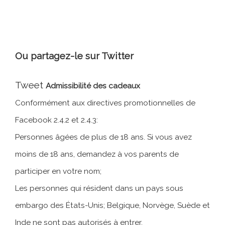
Ou partagez-le sur Twitter
Tweet
Admissibilité des cadeaux
Conformément aux directives promotionnelles de
Facebook 2.4.2 et 2.4.3:
Personnes âgées de plus de 18 ans. Si vous avez
moins de 18 ans, demandez à vos parents de
participer en votre nom;
Les personnes qui résident dans un pays sous
embargo des États-Unis; Belgique, Norvège, Suède et
Inde ne sont pas autorisés à entrer.