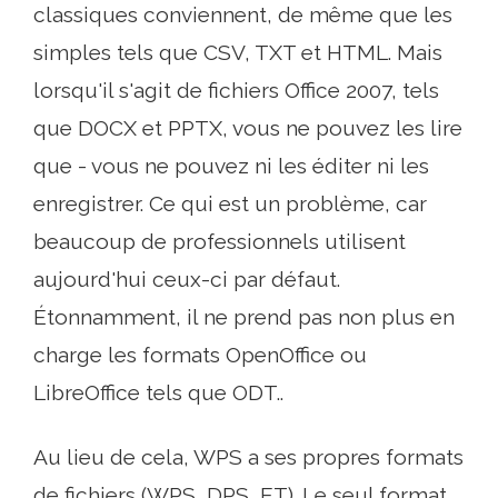
classiques conviennent, de même que les
simples tels que CSV, TXT et HTML. Mais
lorsqu'il s'agit de fichiers Office 2007, tels
que DOCX et PPTX, vous ne pouvez les lire
que - vous ne pouvez ni les éditer ni les
enregistrer. Ce qui est un problème, car
beaucoup de professionnels utilisent
aujourd'hui ceux-ci par défaut.
Étonnamment, il ne prend pas non plus en
charge les formats OpenOffice ou
LibreOffice tels que ODT..
Au lieu de cela, WPS a ses propres formats
de fichiers (WPS, DPS, ET). Le seul format