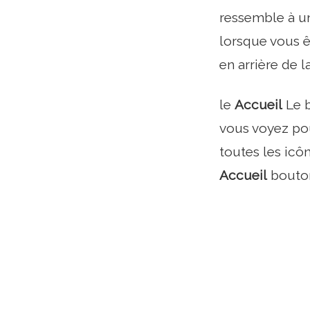
ressemble à un
lorsque vous 
en arrière de 
le
Accueil
Le b
vous voyez pou
toutes les icô
Accueil
bouton