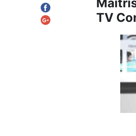
Maîtri
TV Con