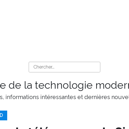
 de la technologie moder
s, informations intéressantes et dernières nouvel
AD