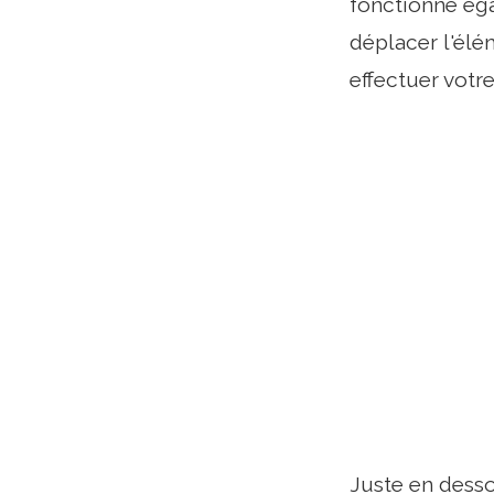
fonctionne éga
déplacer l'élé
effectuer votre
Juste en dess