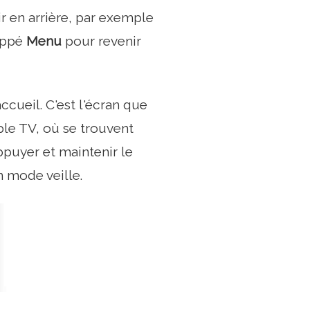
r en arrière, par exemple
rappé
Menu
pour revenir
cueil. C'est l'écran que
le TV, où se trouvent
puyer et maintenir le
 mode veille.