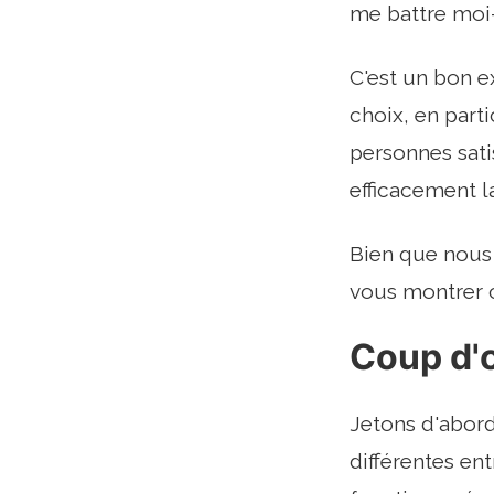
me battre moi-
C'est un bon ex
choix, en parti
personnes sati
efficacement l
Bien que nous
vous montrer c
Coup d'
Jetons d'abord
différentes en