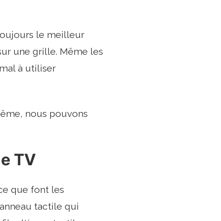
toujours le meilleur
 sur une grille. Même les
al à utiliser
-même, nous pouvons
le TV
e que font les
anneau tactile qui