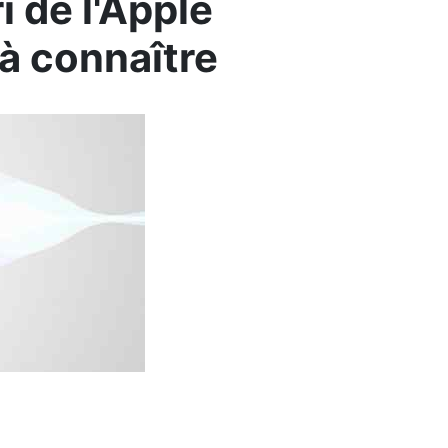
i de l'Apple
 à connaître