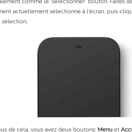
lement comme le “sélectionner” bouton. Faites défi
ment actuellement sélectionné à l'écran, puis cli
 sélection..
ous de cela, vous avez deux boutons:
Menu
et
Acc