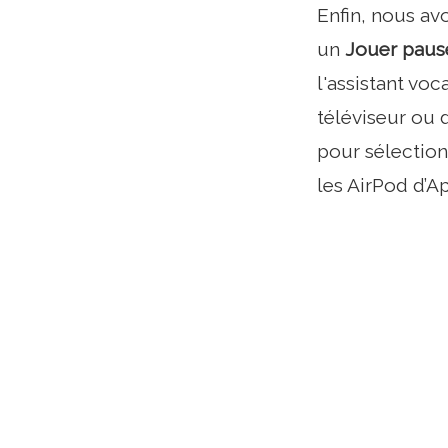
Enfin, nous av
un
Jouer paus
l'assistant voc
téléviseur ou 
pour sélection
les AirPod d’A