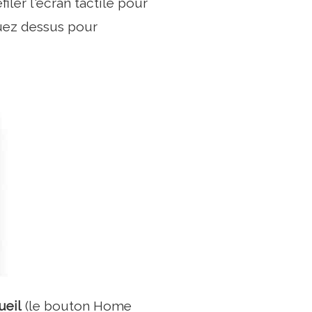
ler l'écran tactile pour
quez dessus pour
ueil
(le bouton Home