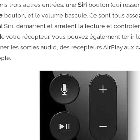
ons trois autres entrées: une
Siri
bouton (qui resse
e
bouton, et le volume bascule. Ce sont tous assez 
al Siri, démarrent et arrêtent la lecture et contrôl
de votre récepteur. Vous pouvez également tenir l
ner les sorties audio, des récepteurs AirPlay aux c
pple.