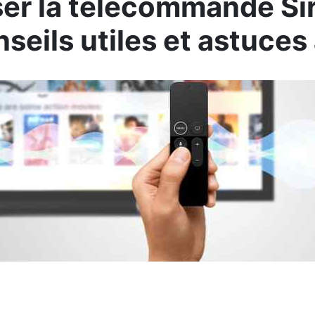
ser la télécommande Sir
seils utiles et astuces