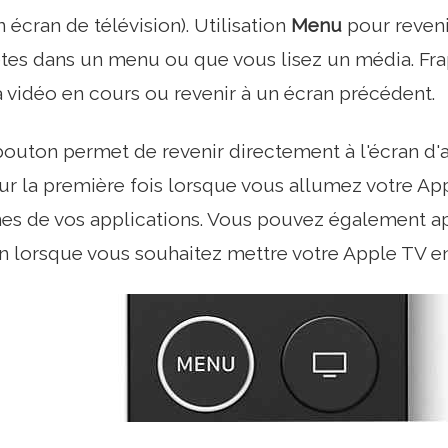
 écran de télévision). Utilisation
Menu
pour reveni
êtes dans un menu ou que vous lisez un média. F
la vidéo en cours ou revenir à un écran précédent.
outon permet de revenir directement à l'écran d'ac
r la première fois lorsque vous allumez votre App
nes de vos applications. Vous pouvez également ap
 lorsque vous souhaitez mettre votre Apple TV en