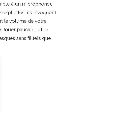
mble à un microphone),
explicites; ils invoquent
ent le volume de votre
e
Jouer pause
bouton
asques sans fil tels que