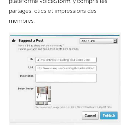
plateforme VoiceStorm, y compris les
partages, clics et impressions des
membres..