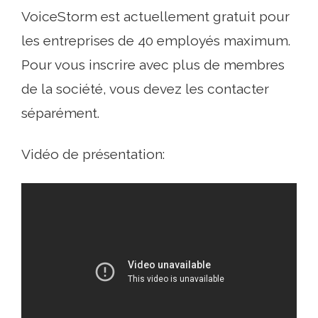
VoiceStorm est actuellement gratuit pour
les entreprises de 40 employés maximum.
Pour vous inscrire avec plus de membres
de la société, vous devez les contacter
séparément.
Vidéo de présentation: