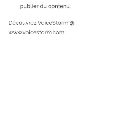
publier du contenu.
Découvrez VoiceStorm @
www.voicestorm.com