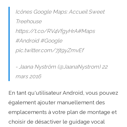
Icônes Google Maps: Accueil Sweet
Treehouse
https://t.co/RV4VfgyHrA#Maps
#Android #Google
pic.twitter.com/7jt9yZmvEf
- Jaana Nyström (@JaanaNystrom) 22
mars 2016
En tant qu'utilisateur Android, vous pouvez
également ajouter manuellement des
emplacements à votre plan de montage et
choisir de désactiver le guidage vocal