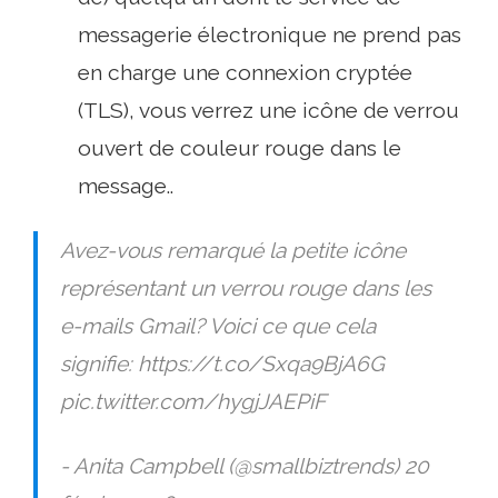
messagerie électronique ne prend pas
en charge une connexion cryptée
(TLS), vous verrez une icône de verrou
ouvert de couleur rouge dans le
message..
Avez-vous remarqué la petite icône
représentant un verrou rouge dans les
e-mails Gmail? Voici ce que cela
signifie: https://t.co/Sxqa9BjA6G
pic.twitter.com/hygjJAEPiF
- Anita Campbell (@smallbiztrends) 20