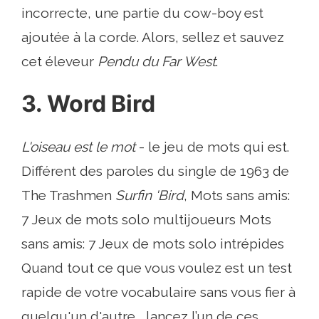
incorrecte, une partie du cow-boy est
ajoutée à la corde. Alors, sellez et sauvez
cet éleveur
Pendu du Far West
.
3. Word Bird
L'oiseau est le mot
- le jeu de mots qui est.
Différent des paroles du single de 1963 de
The Trashmen
Surfin 'Bird
, Mots sans amis:
7 Jeux de mots solo multijoueurs Mots
sans amis: 7 Jeux de mots solo intrépides
Quand tout ce que vous voulez est un test
rapide de votre vocabulaire sans vous fier à
quelqu'un d'autre , lancez l’un de ces