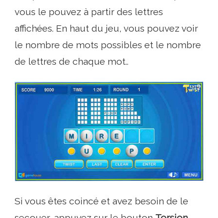
vous le pouvez à partir des lettres
affichées. En haut du jeu, vous pouvez voir
le nombre de mots possibles et le nombre
de lettres de chaque mot..
Si vous êtes coincé et avez besoin de le
secouer, appuyez sur le bouton
Torsion