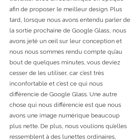
afin de proposer le meilleur design. Plus
tard, lorsque nous avons entendu parler de
la sortie prochaine de Google Glass, nous
avons jeté un œil sur leur conception et
nous nous sommes rendu compte qu’au
bout de quelques minutes, vous deviez
cesser de les utiliser, car c’est très
inconfortable et c’est ce qui nous
différencie de Google Glass. Une autre
chose qui nous différencie est que nous
avons une image numérique beaucoup
plus nette. De plus, nous voulions qu’elles
ressemblent à des lunettes ordinaires,