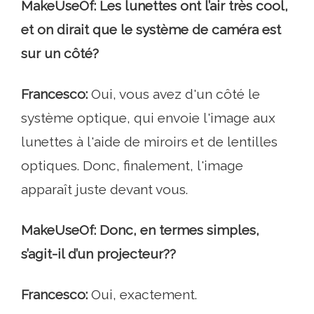
MakeUseOf: Les lunettes ont l’air très cool,
et on dirait que le système de caméra est
sur un côté?
Francesco:
Oui, vous avez d'un côté le
système optique, qui envoie l'image aux
lunettes à l'aide de miroirs et de lentilles
optiques. Donc, finalement, l'image
apparaît juste devant vous.
MakeUseOf: Donc, en termes simples,
s’agit-il d’un projecteur??
Francesco:
Oui, exactement.