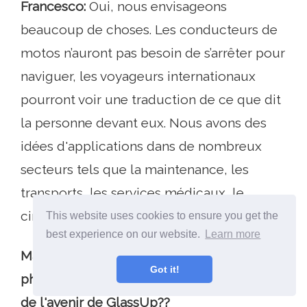
Francesco:
Oui, nous envisageons
beaucoup de choses. Les conducteurs de
motos n’auront pas besoin de s’arrêter pour
naviguer, les voyageurs internationaux
pourront voir une traduction de ce que dit
la personne devant eux. Nous avons des
idées d'applications dans de nombreux
secteurs tels que la maintenance, les
transports, les services médicaux, le
cinéma et bien plus encore..
This website uses cookies to ensure you get the
best experience on our website.
Learn more
MakeUseOf: Google Glass a un appareil
Got it!
photo. Voyez-vous cela comme une partie
de l'avenir de GlassUp??