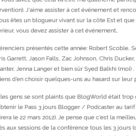
ervention). J'aime assister à cet événement et renc
 vous êtes un blogueur vivant sur la côte Est et qu
rieur, vous devez assister à cet événement..
érenciers présentés cette année: Robert Scoble, Sc
s Garrett, Jason Falls, Zac Johnson, Chris Ducker
anter, Jenna Langer et bien sûr Syed Balkhi (moi) .
 viens d'en choisir quelques-uns au hasard sur leur 
les gens se sont plaints que BlogWorld était trop c
tenir le Pass 3 jours Blogger / Podcaster au tarif
rera le 22 mars 2012). Je pense que c'est la meille
s aux sessions de la conférence tous les 3 jours (