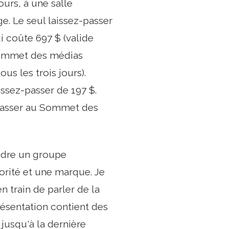
urs, à une salle
e. Le seul laissez-passer
i coûte 697 $ (valide
u Sommet des médias
us les trois jours).
issez-passer de 197 $.
-passer au Sommet des
indre un groupe
orité et une marque. Je
 train de parler de la
ésentation contient des
jusqu'à la dernière