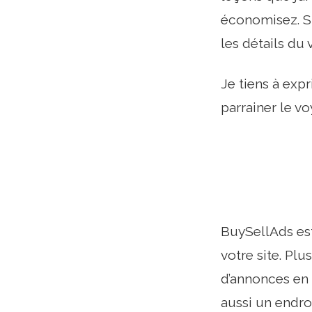
économisez. Si 
les détails du
Je tiens à exp
parrainer le vo
BuySellAds est
votre site. Pl
d’annonces en 
aussi un endro