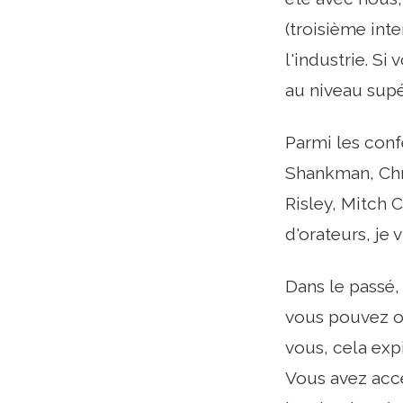
(troisième int
l'industrie. Si
au niveau supé
Parmi les conf
Shankman, Chri
Risley, Mitch C
d'orateurs, je
Dans le passé, 
vous pouvez ob
vous, cela expi
Vous avez accè