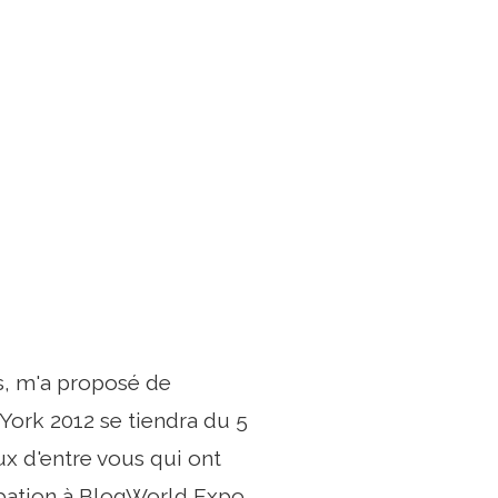
, m'a proposé de
ork 2012 se tiendra du 5
x d'entre vous qui ont
ipation à BlogWorld Expo