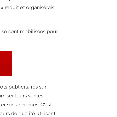
ix réduit et organiserais
i se sont mobilisées pour
ts publicitaires sur
amiser leurs ventes
er ses annonces. C'est
urs de qualité utilisent