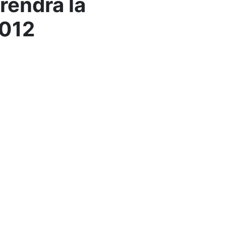
rendra la
2012