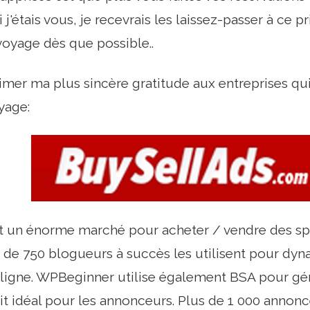
j'étais vous, je recevrais les laissez-passer à ce pr
 voyage dès que possible..
rimer ma plus sincère gratitude aux entreprises qu
yage:
 un énorme marché pour acheter / vendre des spo
us de 750 blogueurs à succès les utilisent pour dyn
ligne. WPBeginner utilise également BSA pour gér
it idéal pour les annonceurs. Plus de 1 000 annonce