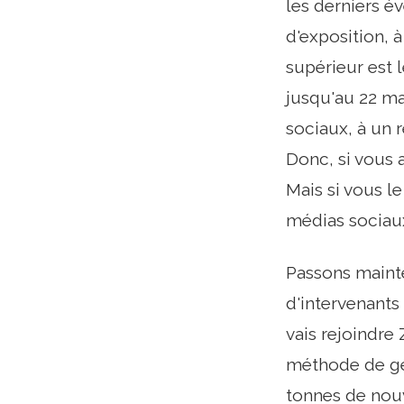
les derniers é
d'exposition, 
supérieur est 
jusqu'au 22 ma
sociaux, à un r
Donc, si vous 
Mais si vous 
médias sociaux
Passons mainte
d'intervenants
vais rejoindre
méthode de gé
tonnes de nouv