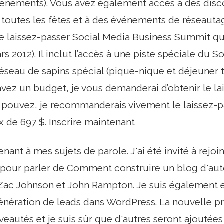
vénements). Vous avez également accès à des disco
à toutes les fêtes et à des événements de réseautag
le laissez-passer Social Media Business Summit qu
rs 2012). Il inclut l’accès à une piste spéciale d
éseau de sapins spécial (pique-nique et déjeuner to
avez un budget, je vous demanderai d’obtenir le la
le pouvez, je recommanderais vivement le laissez
 de 697 $. Inscrire maintenant
nant à mes sujets de parole. J'ai été invité à rejo
 pour parler de Comment construire un blog d'aut
 Zac Johnson et John Rampton. Je suis également en
nération de leads dans WordPress. La nouvelle pr
eautés et je suis sûr que d'autres seront ajoutées 