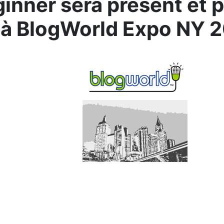
nner sera présent et p
 à BlogWorld Expo NY 