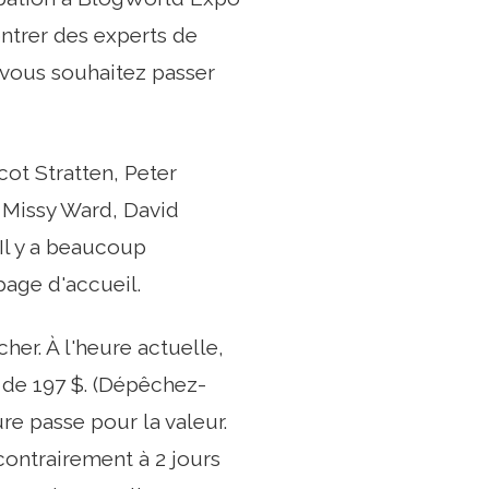
ontrer des experts de
e vous souhaitez passer
ot Stratten, Peter
, Missy Ward, David
 Il y a beaucoup
page d'accueil.
her. À l'heure actuelle,
 de 197 $. (Dépêchez-
ure passe pour la valeur.
contrairement à 2 jours