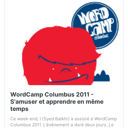
WordCamp Columbus 2011 -
S'amuser et apprendre en même
temps
Ce week-end, I (Syed Balkhi) a assisté à WordCamp
Columbus 2011. L'événement a duré deux jours. Le