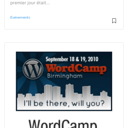
premier jour était...
Événements