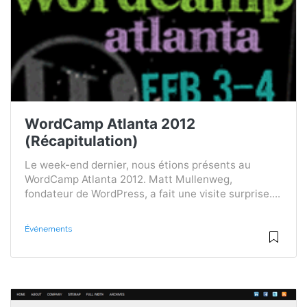
WordCamp Atlanta 2012
(Récapitulation)
Le week-end dernier, nous étions présents au
WordCamp Atlanta 2012. Matt Mullenweg,
fondateur de WordPress, a fait une visite surprise....
Événements