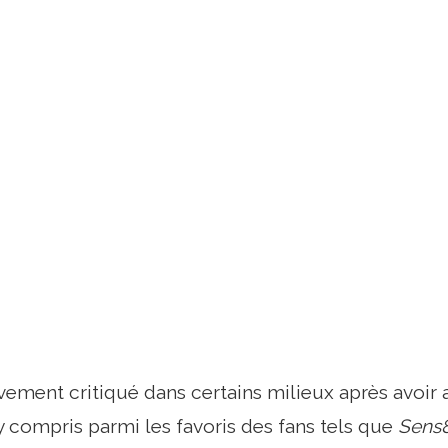
vivement critiqué dans certains milieux après avoir
 y compris parmi les favoris des fans tels que
Sens