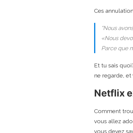
Ces annulatio
“Nous avons 
«Nous devon
Parce que no
Et tu sais quo
ne regarde, et 
Netflix 
Comment trouve
vous allez ado
vous devez sa