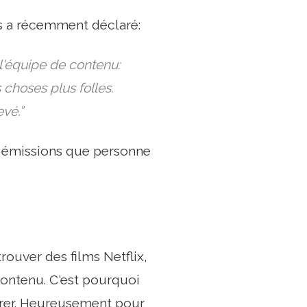
s a récemment déclaré:
l'équipe de contenu:
choses plus folles.
vé.”
les émissions que personne
ouver des films Netflix,
ontenu. C'est pourquoi
orer. Heureusement pour