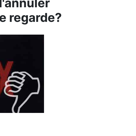
d'annuler
e regarde?