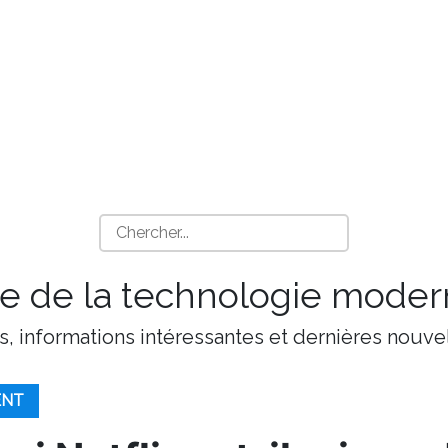
 de la technologie moder
s, informations intéressantes et dernières nouvel
ENT