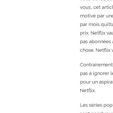
vous, cet artic
motivé par un
par mois quitt
prix. Netflix v
pas abonnées à
chose. Netflix v
Contrairement
pas à ignorer 
pour un aspira
Netflix.
Les séries pop