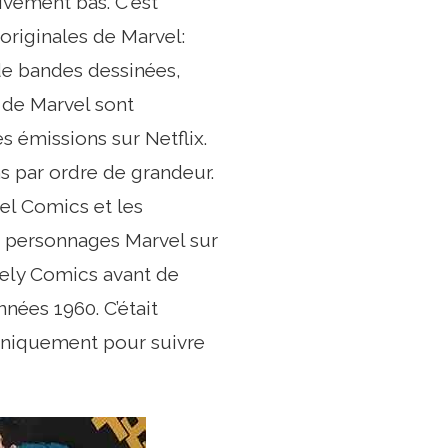
ivement bas. C'est
originales de Marvel:
 de bandes dessinées,
 de Marvel sont
s émissions sur Netflix.
s par ordre de grandeur.
el Comics et les
 personnages Marvel sur
ely Comics avant de
nées 1960. C’était
x uniquement pour suivre