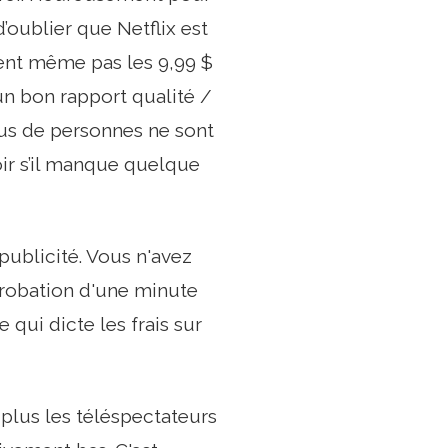
d’oublier que Netflix est
ent même pas les 9,99 $
un bon rapport qualité /
 plus de personnes ne sont
oir s’il manque quelque
ublicité. Vous n'avez
probation d'une minute
 qui dicte les frais sur
 plus les téléspectateurs