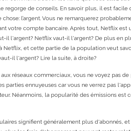
le regorge de conseils. En savoir plus, il est facile 
e chose: l’argent. Vous ne remarquerez probablem
ant votre compte bancaire. Après tout, Netflix est 
aut-il l'argent? Netflix vaut-il l'argent? De plus en
 Netflix, et cette partie de la population veut sav
aut-il l'argent? Lire la suite, à droite?
 aux réseaux commerciaux, vous ne voyez pas de p
les parties ennuyeuses car vous ne verrez pas l'ap
teur. Néanmoins, la popularité des émissions est ce
ulaires signifient généralement plus d'abonnés, et