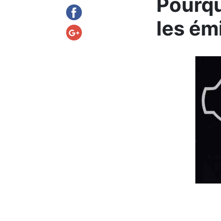
Pourquo
les ém