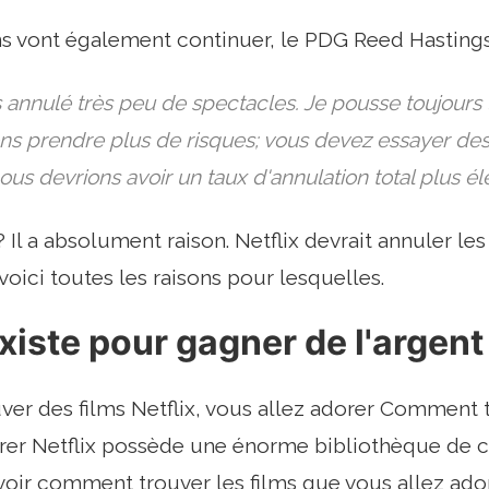
ns vont également continuer, le PDG Reed Hasting
annulé très peu de spectacles. Je pousse toujours 
s prendre plus de risques; vous devez essayer des 
us devrions avoir un taux d'annulation total plus éle
i? Il a absolument raison. Netflix devrait annuler 
voici toutes les raisons pour lesquelles.
existe pour gagner de l'argent
r des films Netflix, vous allez adorer Comment tr
rer Netflix possède une énorme bibliothèque de c
voir comment trouver les films que vous allez ad