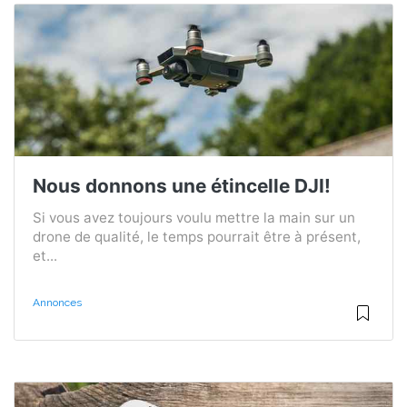
Nous donnons une étincelle DJI!
Si vous avez toujours voulu mettre la main sur un
drone de qualité, le temps pourrait être à présent,
et...
Annonces