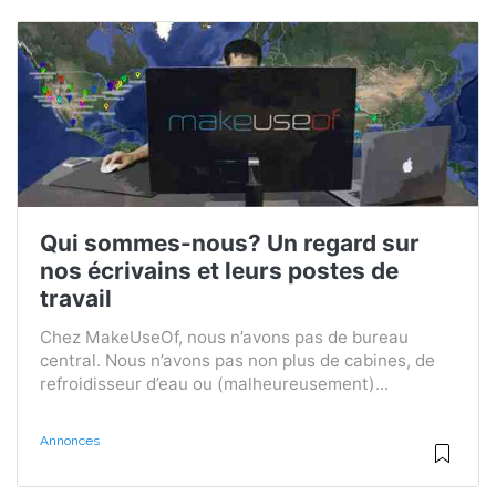
Qui sommes-nous? Un regard sur
nos écrivains et leurs postes de
travail
Chez MakeUseOf, nous n’avons pas de bureau
central. Nous n’avons pas non plus de cabines, de
refroidisseur d’eau ou (malheureusement)...
Annonces