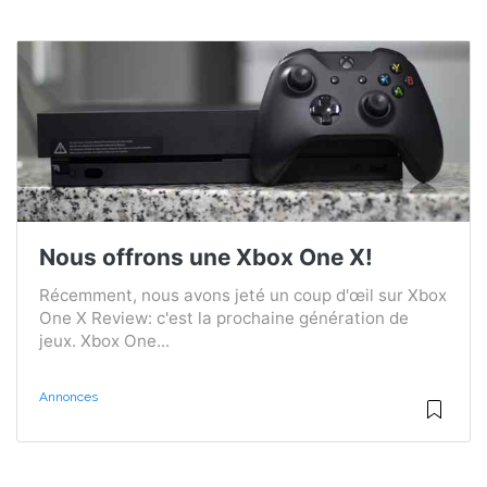
Nous offrons une Xbox One X!
Récemment, nous avons jeté un coup d'œil sur Xbox
One X Review: c'est la prochaine génération de
jeux. Xbox One...
Annonces