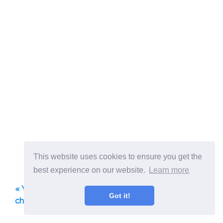
This website uses cookies to ensure you get the
best experience on our website.
Learn more
« Yay, Free Stuff Comment obtenir un billet de faveur
Got it!
chaque jour pendant une semaine