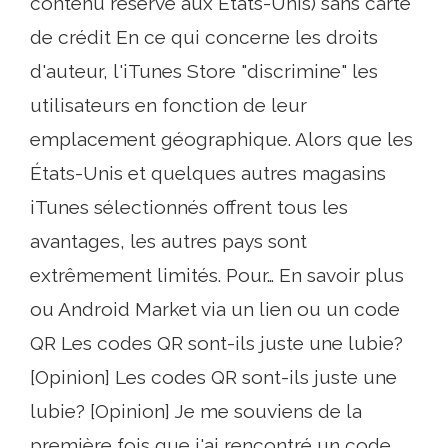
contenu réservé aux États-Unis) sans carte
de crédit En ce qui concerne les droits
d'auteur, l'iTunes Store "discrimine" les
utilisateurs en fonction de leur
emplacement géographique. Alors que les
États-Unis et quelques autres magasins
iTunes sélectionnés offrent tous les
avantages, les autres pays sont
extrêmement limités. Pour… En savoir plus
ou Android Market via un lien ou un code
QR Les codes QR sont-ils juste une lubie?
[Opinion] Les codes QR sont-ils juste une
lubie? [Opinion] Je me souviens de la
première fois que j'ai rencontré un code