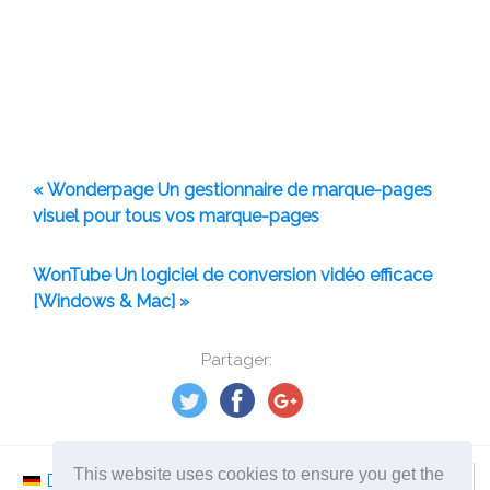
« Wonderpage Un gestionnaire de marque-pages
visuel pour tous vos marque-pages
WonTube Un logiciel de conversion vidéo efficace
[Windows & Mac] »
Partager:
This website uses cookies to ensure you get the
Deutsch
Nederlands
Svenska
Norsk