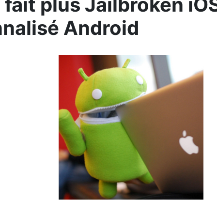
 fait plus Jailbroken i
nalisé Android