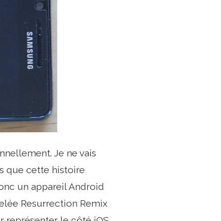
onnellement. Je ne vais
s que cette histoire
 donc un appareil Android
elée Resurrection Remix
r représenter le côté iOS