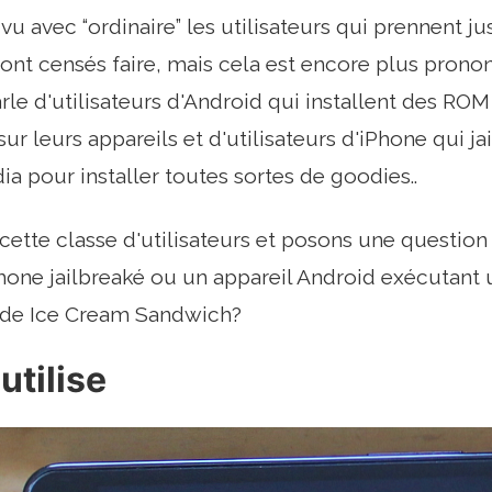
vu avec “ordinaire” les utilisateurs qui prennent ju
 sont censés faire, mais cela est encore plus pron
arle d'utilisateurs d'Android qui installent des RO
ur leurs appareils et d'utilisateurs d'iPhone qui ja
dia pour installer toutes sortes de goodies..
ette classe d'utilisateurs et posons une question d
iPhone jailbreaké ou un appareil Android exécutant 
 de Ice Cream Sandwich?
utilise