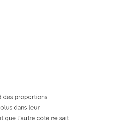
nd des proportions
solus dans leur
t que l'autre côté ne sait