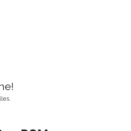
ne!
les.