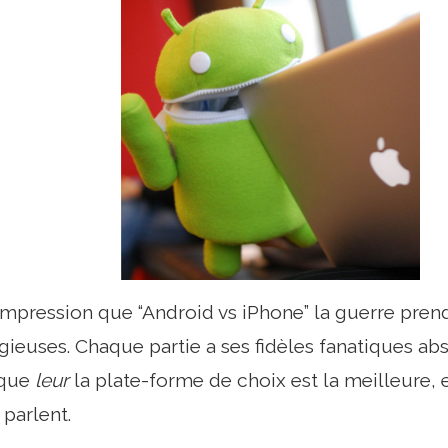
l'impression que “Android vs iPhone” la guerre pre
igieuses. Chaque partie a ses fidèles fanatiques ab
 que
leur
la plate-forme de choix est la meilleure, e
 parlent.