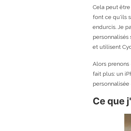
Cela peut être 
font ce qu'ils
endurcis. Je p
personnalisés s
et utilisent Cy
Alors prenons c
fait plus: un 
personnalisée
Ce que j'