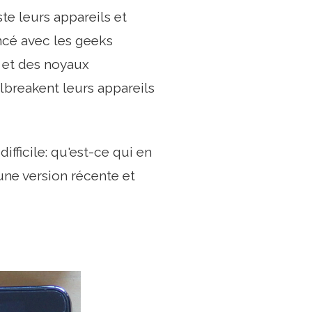
ste leurs appareils et
oncé avec les geeks
M et des noyaux
ilbreakent leurs appareils
ifficile: qu'est-ce qui en
une version récente et