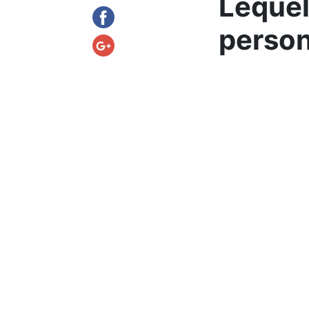
Lequel
person