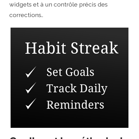
widgets et à un contrôle précis des
corrections..